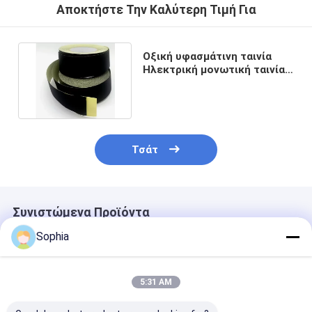
Αποκτήστε Την Καλύτερη Τιμή Για
Οξική υφασμάτινη ταινία
Ηλεκτρική μονωτική ταινία
υψηλής θερμοκρασίας
Τσάτ
Συνιστώμενα Προϊόντα
Sophia
5:31 AM