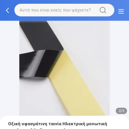
2/3
Οξική υφασμάτινη ταινία Ηλεκτρική μονωτική