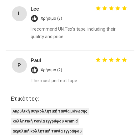
Lee
L
Χρήσιμο (3)
I recommend UN.Tex's tape, including their
quality and price.
Paul
P
Χρήσιμο (2)
The most perfect tape.
Ετικέττες:
Ακρυλική συγκολλητική ταινία μόνωσης
κολλητική ταινία εγγράφου Aramid
ακρυλική κολλητική ταινία εγγράφου