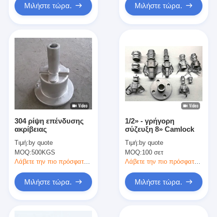
Μιλήστε τώρα.
Μιλήστε τώρα.
304 ρίψη επένδυσης
1/2» - γρήγορη
ακρίβειας
σύζευξη 8» Camlock
Τιμή:
by quote
Τιμή:
by quote
MOQ:
500KGS
MOQ:
100 σετ
Λάβετε την πιο πρόσφατη τιμή
Λάβετε την πιο πρόσφατη τιμή
Μιλήστε τώρα.
Μιλήστε τώρα.