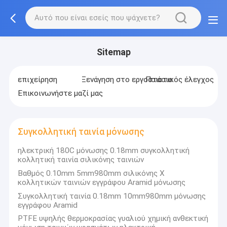
Sitemap
επιχείρηση
Ξενάγηση στο εργοστάσιο
Ποιοτικός έλεγχος
Επικοινωνήστε μαζί μας
Συγκολλητική ταινία μόνωσης
ηλεκτρική 180C μόνωσης 0.18mm συγκολλητική
κολλητική ταινία σιλικόνης ταινιών
Βαθμός 0.10mm 5mm980mm σιλικόνης Χ
κολλητικών ταινιών εγγράφου Aramid μόνωσης
Συγκολλητική ταινία 0.18mm 10mm980mm μόνωσης
εγγράφου Aramid
PTFE υψηλής θερμοκρασίας γυαλιού χημική ανθεκτική