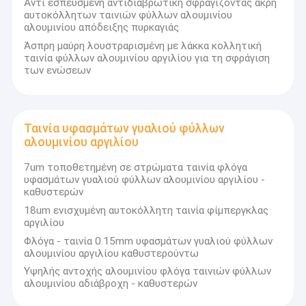
Αντι εσπευσμένη αντιδιαβρωτική σφραγίζοντας άκρη
αυτοκόλλητων ταινιών φύλλων αλουμινίου
αλουμινίου απόδειξης πυρκαγιάς
Άσπρη μαύρη λουστραρισμένη με λάκκα κολλητική
ταινία φύλλων αλουμινίου αργιλίου για τη σφράγιση
των ενώσεων
Ταινία υφασμάτων γυαλιού φύλλων
αλουμινίου αργιλίου
7um τοποθετημένη σε στρώματα ταινία φλόγα
υφασμάτων γυαλιού φύλλων αλουμινίου αργιλίου -
καθυστερών
18um ενισχυμένη αυτοκόλλητη ταινία φίμπεργκλας
αργιλίου
Σπίτι
Φλόγα - ταινία 0.15mm υφασμάτων γυαλιού φύλλων
αλουμινίου αργιλίου καθυστερούντω
Προϊόντα
Υψηλής αντοχής αλουμινίου φλόγα ταινιών φύλλων
Η UN.Tex (Dalian) Co., Ltd.
αλουμινίου αδιάβροχη - καθυστερών
Περίπου εμείς