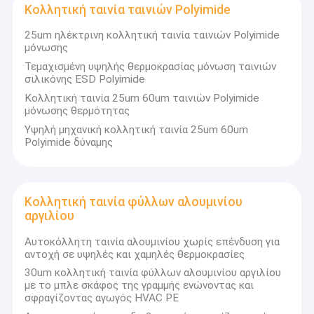
Κολλητική ταινία ταινιών Polyimide
25um ηλέκτρινη κολλητική ταινία ταινιών Polyimide
μόνωσης
Τεμαχισμένη υψηλής θερμοκρασίας μόνωση ταινιών
σιλικόνης ESD Polyimide
Κολλητική ταινία 25um 60um ταινιών Polyimide
μόνωσης θερμότητας
Υψηλή μηχανική κολλητική ταινία 25um 60um
Polyimide δύναμης
Κολλητική ταινία φύλλων αλουμινίου
αργιλίου
Αυτοκόλλητη ταινία αλουμινίου χωρίς επένδυση για
αντοχή σε υψηλές και χαμηλές θερμοκρασίες
30um κολλητική ταινία φύλλων αλουμινίου αργιλίου
με το μπλε σκάφος της γραμμής ενώνοντας και
σφραγίζοντας αγωγός HVAC PE