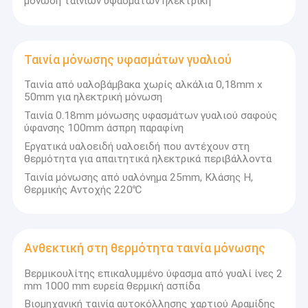
μόνωση ταινιών υφασμάτων ηλεκτρική
Ταινία μόνωσης υφασμάτων γυαλιού
Ταινία από υαλοβάμβακα χωρίς αλκάλια 0,18mm x
50mm για ηλεκτρική μόνωση
Ταινία 0.18mm μόνωσης υφασμάτων γυαλιού σαφούς
ύφανσης 100mm άσπρη παραφίνη
Εργατικά υαλοειδή υαλοειδή που αντέχουν στη
θερμότητα για απαιτητικά ηλεκτρικά περιβάλλοντα
Ταινία μόνωσης από υαλόνημα 25mm, Κλάσης H,
Θερμικής Αντοχής 220℃
Ανθεκτική στη θερμότητα ταινία μόνωσης
Βερμικουλίτης επικαλυμμένο ύφασμα από γυαλί ίνες 2
mm 1000 mm ευρεία θερμική ασπίδα
Βιομηχανική ταινία αυτοκόλλησης χαρτιού Αραμίδης