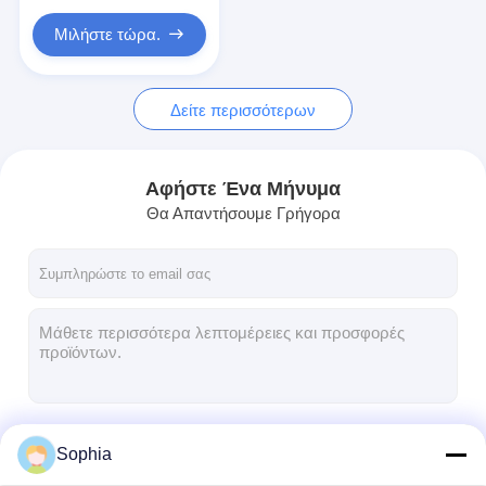
Μιλήστε τώρα.
Δείτε περισσότερων
Αφήστε Ένα Μήνυμα
Θα Απαντήσουμε Γρήγορα
Να συνεχίσει
Sophia