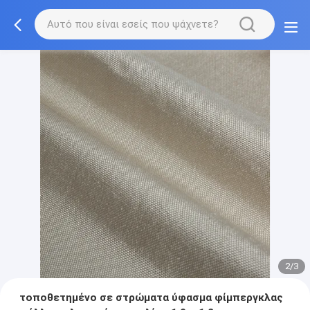
2/3
τοποθετημένο σε στρώματα ύφασμα φίμπεργκλας