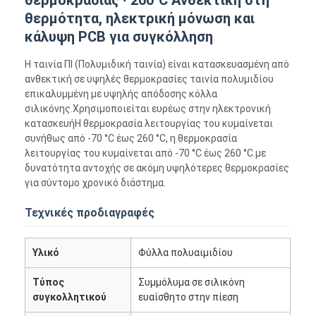
θερμότητα, ηλεκτρική μόνωση και
κάλυψη PCB για συγκόλληση
Η ταινία ΠΙ (Πολυμιδική ταινία) είναι κατασκευασμένη από
ανθεκτική σε υψηλές θερμοκρασίες ταινία πολυμιδίου
επικαλυμμένη με υψηλής απόδοσης κόλλα
σιλικόνης.Χρησιμοποιείται ευρέως στην ηλεκτρονική
κατασκευήΗ θερμοκρασία λειτουργίας του κυμαίνεται
συνήθως από -70 °C έως 260 °C, η θερμοκρασία
λειτουργίας του κυμαίνεται από -70 °C έως 260 °C.με
δυνατότητα αντοχής σε ακόμη υψηλότερες θερμοκρασίες
για σύντομο χρονικό διάστημα.
Τεχνικές προδιαγραφές
Υλικό
Φύλλα πολυαιμιδίου
Τύπος
Συμμόλυμα σε σιλικόνη
συγκολλητικού
ευαίσθητο στην πίεση