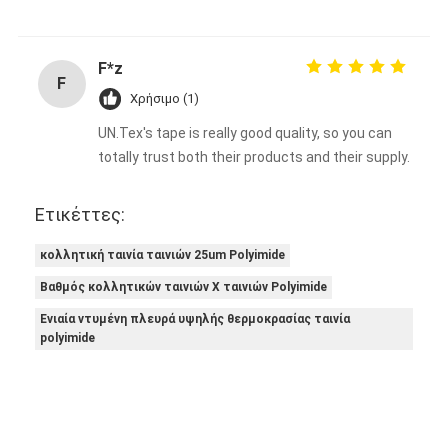
F*z
F
Χρήσιμο (1)
UN.Tex's tape is really good quality, so you can
totally trust both their products and their supply.
Ετικέττες:
κολλητική ταινία ταινιών 25um Polyimide
Βαθμός κολλητικών ταινιών Χ ταινιών Polyimide
Ενιαία ντυμένη πλευρά υψηλής θερμοκρασίας ταινία
polyimide