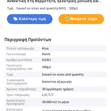
Ανθεκτική στη θερμότητα, ηλεκτρική μόνωση και
κάλυψη PCB για συγκόλληση
Τιμή：based on sizes and quantity
MOQ：500μ2
Καλύτερη τιμή
Μιλήστε τώρα.
Περιγραφή Προϊόντων
Τόπος καταγωγής
Κίνα
Πιστοποίηση
RoHS
Αριθμό μοντέλου
Κ2321
Ποσότητα
500μ2
παραγγελίας min
Τιμή
based on sizes and quantity
Συσκευασία
Κασετίνα εξαγωγής
λεπτομέρειες
Χρόνος παράδοσης
35 εργάσιμες ημέρες
Όροι πληρωμής
L/C,T/T
Δυνατότητα
50.000 m2 το μήνα
προσφοράς
Κατηγορία
Αυτοκόλλητη ταινία πολυιμιδίου