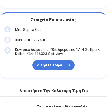
Στοιχεία Επικοινωνίας
Mrs. Sophia Gao
0086-13052726305
Κεντρικό δωμάτιο α-705, δρόμος no.1A-4 Softpark,
Dalian, Κίνα 116023 Softview
Μιλήστε τώρα.
Αποκτήστε Την Καλύτερη Τιμή Για
Ταινία πολυαιμιδίου υψηλής