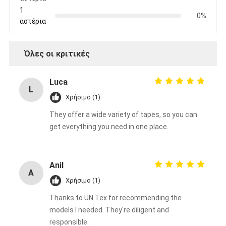
1
0%
αστέρια
Όλες οι κριτικές
Luca
L
Χρήσιμο (1)
They offer a wide variety of tapes, so you can
get everything you need in one place.
Anil
A
Χρήσιμο (1)
Thanks to UN.Tex for recommending the
models I needed. They're diligent and
responsible.