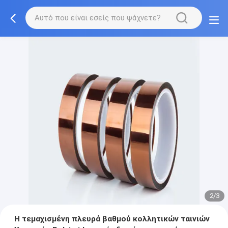
2/3
Η τεμαχισμένη πλευρά βαθμού κολλητικών ταινιών