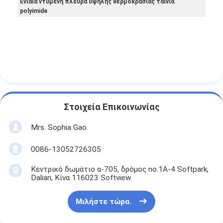
Ενιαία ντυμένη πλευρά υψηλής θερμοκρασίας ταινία
polyimide
Στοιχεία Επικοινωνίας
Mrs. Sophia Gao
0086-13052726305
Κεντρικό δωμάτιο α-705, δρόμος no.1A-4 Softpark,
Dalian, Κίνα 116023 Softview
Μιλήστε τώρα.