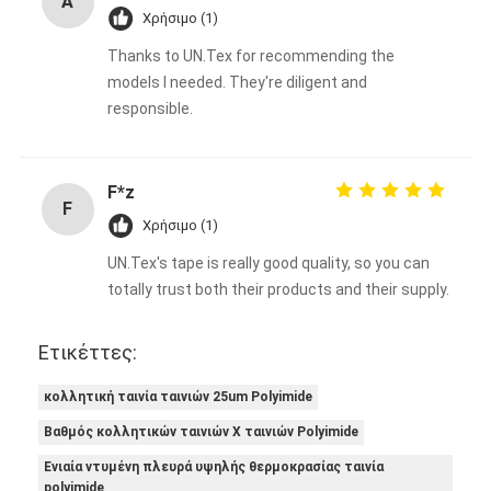
A
Χρήσιμο (1)
Thanks to UN.Tex for recommending the
models I needed. They're diligent and
responsible.
F*z
F
Χρήσιμο (1)
UN.Tex's tape is really good quality, so you can
totally trust both their products and their supply.
Ετικέττες:
κολλητική ταινία ταινιών 25um Polyimide
Βαθμός κολλητικών ταινιών Χ ταινιών Polyimide
Ενιαία ντυμένη πλευρά υψηλής θερμοκρασίας ταινία
polyimide