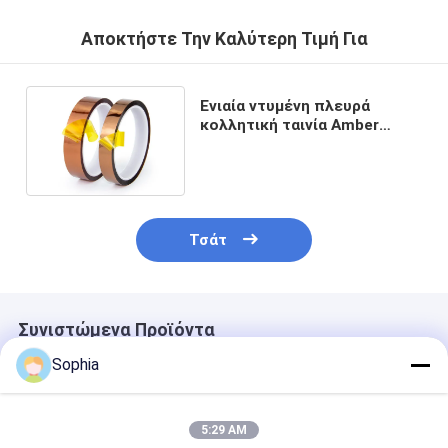
Αποκτήστε Την Καλύτερη Τιμή Για
Ενιαία ντυμένη πλευρά
κολλητική ταινία Amber
ταινιών Polyimide διαφανής
Τσάτ
Συνιστώμενα Προϊόντα
Sophia
5:29 AM