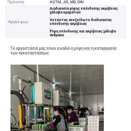
Πρότυπα
ASTM, JIS, ΜΒ, DIN
Διαδικασία ρίψης επένδυσης ακρίβειας
χάλυβα κραμάτων
,
πετώντας ανοξείδωτο διαδικασίας
Υψηλό φως:
επένδυσης ακρίβειας
,
Ρίψη επένδυσης και ακρίβειας χάλυβα
άνθρακα
Το εργοστάσιό μας είναι α καλά-η ρίψη και η κατεργασία
των εγκαταστάσεων.