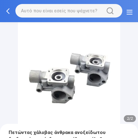
2/2
Πετώντας χάλυβας άνθρακα ανοξείδωτου