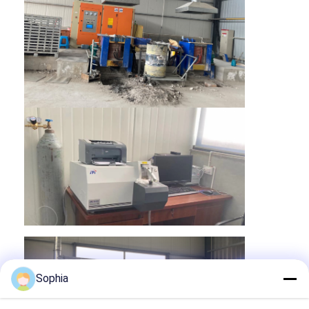
Σπίτι
Προϊόντα
Sophia
Περίπου εμείς