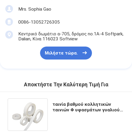
Mrs. Sophia Gao
0086-13052726305
Κεντρικό δωμάτιο α-705, δρόμος no.1A-4 Softpark,
Dalian, Κίνα 116023 Softview
Μιλήστε τώρα.
Αποκτήστε Την Καλύτερη Τιμή Για
ταινία βαθμού κολλητικών
ταινιών Φ υφασμάτων γυαλιού
0.16mm ηλεκτρική ακρυλική
κολλητική