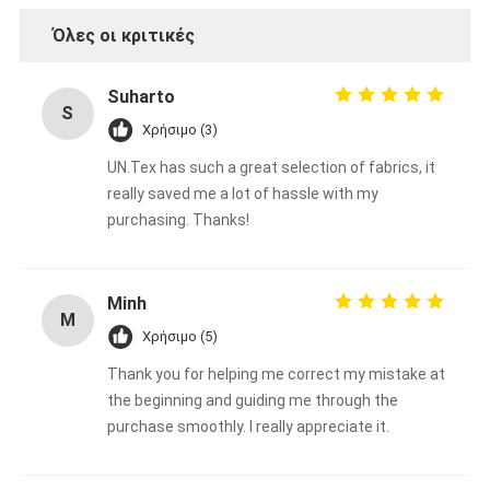
Όλες οι κριτικές
Suharto
S
Χρήσιμο (3)
UN.Tex has such a great selection of fabrics, it
really saved me a lot of hassle with my
purchasing. Thanks!
Minh
M
Χρήσιμο (5)
Thank you for helping me correct my mistake at
the beginning and guiding me through the
purchase smoothly. I really appreciate it.