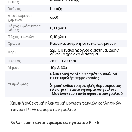
τύπος
Βαθμός
Η τάξη
Αποδέσμευση
αριθ.
χαρτιού
Πάχος υφάσματος
0,11 χλστ
βάσης
Πάχος ταινιών
0,18 χλστ
Χρώμα
Καφέ και μαύρο ή κατόπιν αιτήματος
220°C μεγάλο χρονικό διάστημα, 280°C
Θερμ
σύντομο χρονικό διάστημα
Πλάτος
3mm~1200mm
Μήκος
10μ & 30μ
Ηλεκτρική ταινία υφασμάτων γυαλιού
PTFE υψηλής θερμοκρασίας
,
Υψηλό φως:
Χημική ανθεκτική υψηλής θερμοκρασίας
ηλεκτρική ταινία υφασμάτων γυαλιού
,
Μονώνοντας ταινία υφασμάτων γυαλιού
Χημική ανθεκτική ηλεκτρική μόνωση ταινιών κολλητικών
ταινιών PTFE υφασμάτων γυαλιού
Κολλητική ταινία υφασμάτων γυαλιού PTFE