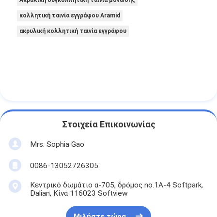
κολλητική ταινία εγγράφου Aramid
ακρυλική κολλητική ταινία εγγράφου
Στοιχεία Επικοινωνίας
Mrs. Sophia Gao
0086-13052726305
Κεντρικό δωμάτιο α-705, δρόμος no.1A-4 Softpark,
Dalian, Κίνα 116023 Softview
Μιλήστε τώρα.