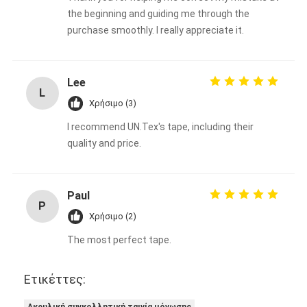
the beginning and guiding me through the
purchase smoothly. I really appreciate it.
Lee
L
Χρήσιμο (3)
I recommend UN.Tex's tape, including their
quality and price.
Paul
P
Χρήσιμο (2)
The most perfect tape.
Ετικέττες:
Ακρυλική συγκολλητική ταινία μόνωσης