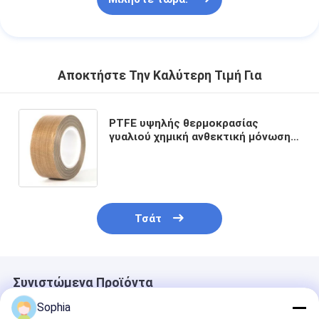
Αποκτήστε Την Καλύτερη Τιμή Για
PTFE υψηλής θερμοκρασίας
γυαλιού χημική ανθεκτική μόνωση
ταινιών υφασμάτων ηλεκτρική
Τσάτ
Συνιστώμενα Προϊόντα
Sophia