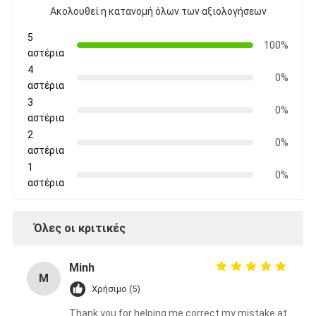
Ακολουθεί η κατανομή όλων των αξιολογήσεων
5
100%
αστέρια
4
0%
αστέρια
3
0%
αστέρια
2
0%
αστέρια
1
0%
αστέρια
Όλες οι κριτικές
Minh
M
Χρήσιμο (5)
Thank you for helping me correct my mistake at