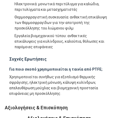
Ηλεκτρονικά: μονωτικά περιτύλιγμα για καλώδια,
περιτυλίγματα και μετασχηματιστές
Θερμοσφραγιστική συσκευασία: ανθεκτική επικάλυψη
των θερμοσφραγίδων για την αποτροπή της
προσκόλλησης του λιώμενου φιλμ
Εργαλεία βιομηχανικού τύπου: ανθεκτικές
επικάλυψεις για κυλίνδρους, καλούπια, θόλωσες και
παρόμοιες επιφάνειες
Συχνές Ερωτήσεις
Για ποιο σκοπό χρησιμοποιείται η ταινία από PTFE;
Χρησιμοποιείται συνήθως για εξοπλισμό θερμικής
σφράγισης, ηλεκτρική μόνωση, κάλυψη κυλίνδρων,
Σπίτι
απελευθέρωση μούχλας και βιομηχανική προστασία
επιφάνειας μη προσκόλλησης.
Προϊόντα
Αξιολογήσεις & Επισκόπηση
Περίπου εμείς