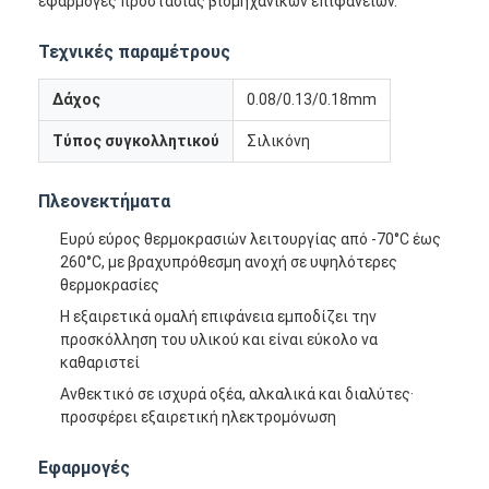
εφαρμογές προστασίας βιομηχανικών επιφανειών.
Τεχνικές παραμέτρους
Δάχος
0.08/0.13/0.18mm
Τύπος συγκολλητικού
Σιλικόνη
Πλεονεκτήματα
Ευρύ εύρος θερμοκρασιών λειτουργίας από -70°C έως
260°C, με βραχυπρόθεσμη ανοχή σε υψηλότερες
θερμοκρασίες
Η εξαιρετικά ομαλή επιφάνεια εμποδίζει την
προσκόλληση του υλικού και είναι εύκολο να
καθαριστεί
Ανθεκτικό σε ισχυρά οξέα, αλκαλικά και διαλύτες·
προσφέρει εξαιρετική ηλεκτρομόνωση
Εφαρμογές