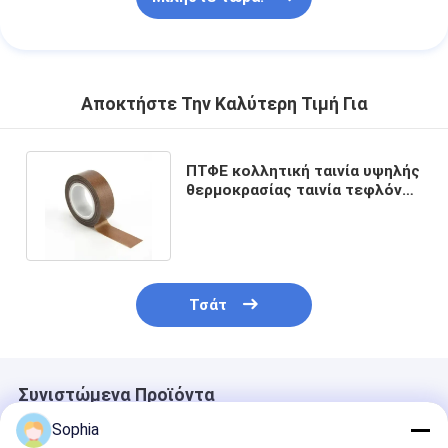
Αποκτήστε Την Καλύτερη Τιμή Για
ΠΤΦΕ κολλητική ταινία υψηλής
θερμοκρασίας ταινία τεφλόνου
με κολλήματα σιλικόνης
Τσάτ
Συνιστώμενα Προϊόντα
Sophia