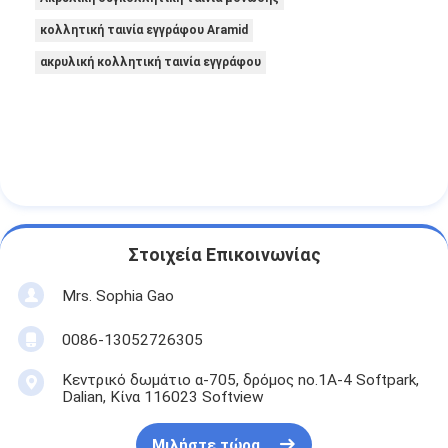
κολλητική ταινία εγγράφου Aramid
ακρυλική κολλητική ταινία εγγράφου
Στοιχεία Επικοινωνίας
Mrs. Sophia Gao
0086-13052726305
Κεντρικό δωμάτιο α-705, δρόμος no.1A-4 Softpark,
Dalian, Κίνα 116023 Softview
Μιλήστε τώρα.