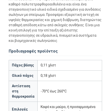
καθαρό πολυτετραφθοροαιθυλένιο και είναι ένα
στεγανοποιητικό υλικό ειδικά σχεδιασμένο για συνδέσεις
σωλήνων με σπείρωμα. Προσφέρει εξαιρετική αντοχή σε
υψηλές θερμοκρασίες και χημική διάβρωση, διατηρώντας
σταθερή απόδοση κάτω από σκληρές συνθήκες. Είναι μια
κοινή επιλογή για την επίτευξη αξιόπιστης
στεγανοποίησης σε υδραυλικά, πνευματικά συστήματα
και βιομηχανικές σωληνώσεις.
Προδιαγραφές προϊόντος
Πάχος βάσης
0,11 χλστ
Ολικό πάχος
0,18 χλστ
Αντίσταση
στη
-70°C έως 260°C
θερμοκρασία
Καφέ και μαύρο, ή προσαρμοσμένα
Επιλογές