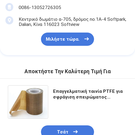
0086-13052726305
Κεντρικό δωμάτιο α-705, δρόμος no.1A-4 Softpark,
Dalian, Κίνα 116023 Softview
Μιλήστε τώρα.
Αποκτήστε Την Καλύτερη Τιμή Για
Επαγγελματική ταινία PTFE για
σφράγιση σπειρώματος
σωλήνων – ανθεκτική σε
υψηλές θερμοκρασίες και
διάβρωση
Τσάτ