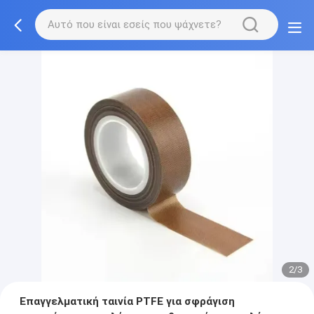
2/3
Επαγγελματική ταινία PTFE για σφράγιση