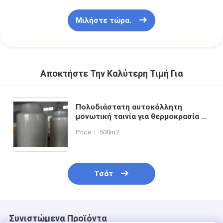
Μιλήστε τώρα.
Αποκτήστε Την Καλύτερη Τιμή Για
Πολυδιάστατη αυτοκόλλητη
μονωτική ταινία για θερμοκρασία H-
Class -50°C έως 180°C ≥4N/10mm
Price： 500m2
Τσάτ
Συνιστώμενα Προϊόντα