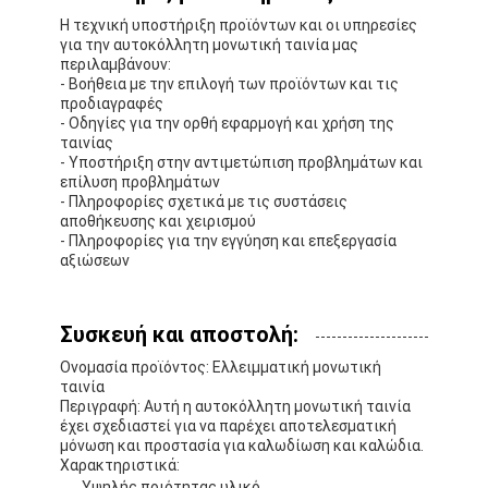
Η τεχνική υποστήριξη προϊόντων και οι υπηρεσίες
για την αυτοκόλλητη μονωτική ταινία μας
περιλαμβάνουν:
- Βοήθεια με την επιλογή των προϊόντων και τις
προδιαγραφές
- Οδηγίες για την ορθή εφαρμογή και χρήση της
ταινίας
- Υποστήριξη στην αντιμετώπιση προβλημάτων και
επίλυση προβλημάτων
- Πληροφορίες σχετικά με τις συστάσεις
αποθήκευσης και χειρισμού
- Πληροφορίες για την εγγύηση και επεξεργασία
αξιώσεων
Συσκευή και αποστολή:
Ονομασία προϊόντος: Ελλειμματική μονωτική
ταινία
Περιγραφή: Αυτή η αυτοκόλλητη μονωτική ταινία
έχει σχεδιαστεί για να παρέχει αποτελεσματική
μόνωση και προστασία για καλωδίωση και καλώδια.
Χαρακτηριστικά:
Υψηλής ποιότητας υλικό