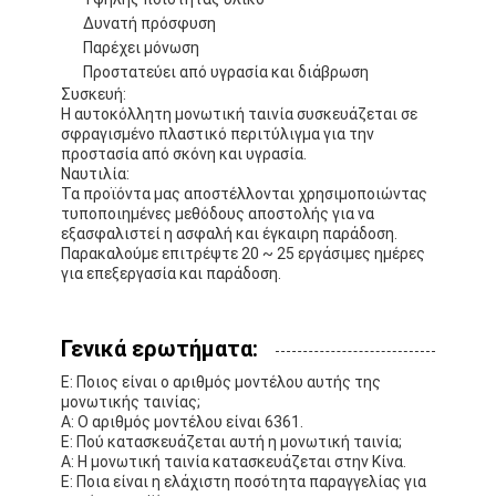
Δυνατή πρόσφυση
Παρέχει μόνωση
Προστατεύει από υγρασία και διάβρωση
Συσκευή:
Η αυτοκόλλητη μονωτική ταινία συσκευάζεται σε
σφραγισμένο πλαστικό περιτύλιγμα για την
προστασία από σκόνη και υγρασία.
Ναυτιλία:
Τα προϊόντα μας αποστέλλονται χρησιμοποιώντας
τυποποιημένες μεθόδους αποστολής για να
εξασφαλιστεί η ασφαλή και έγκαιρη παράδοση.
Παρακαλούμε επιτρέψτε 20 ~ 25 εργάσιμες ημέρες
για επεξεργασία και παράδοση.
Γενικά ερωτήματα:
Ε: Ποιος είναι ο αριθμός μοντέλου αυτής της
μονωτικής ταινίας;
Α: Ο αριθμός μοντέλου είναι 6361.
Ε: Πού κατασκευάζεται αυτή η μονωτική ταινία;
Α: Η μονωτική ταινία κατασκευάζεται στην Κίνα.
Ε: Ποια είναι η ελάχιστη ποσότητα παραγγελίας για