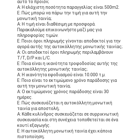
αυτό το προϊόν;
Α: Η ελάχιστη ποσότητα παραγγελίας είναι 500m2.
Ε: Πώς μπορώ να πάρω την τιμή για αυτή την
μονωτική ταινία;
Α: Η τιμή είναι διαθέσιμη με προσφορά.
Παρακαλούμε επικοινωνήστε μαζί μας για
πληροφορίες τιμών.
Ε: Ποιοι όροι πληρωμής γίνονται αποδεκτοί για την
αγορά αυτής της αυτοκόλλητης μονωτικής ταινίας;
Α: Οι αποδεκτοί όροι πληρωμής περιλαμβάνουν
T/T, D/P και L/C.
Ε: Ποια είναι η ικανότητα τροφοδοσίας αυτής της
αυτοκόλλητης μονωτικής ταινίας;
Α: Η ικανότητα εφοδιασμού είναι 10.000 τ.μ.
Ε: Ποιο είναι το εκτιμώμενο χρόνο παράδοσης για
αυτή την μονωτική ταινία;
Α: Ο εκτιμώμενος χρόνος παράδοσης είναι 30
ημέρες.
Ε: Πώς συσκευάζεται η αυτοκόλλητη μονωτική
ταινία για αποστολή;
Α: Κάθε κυλίνδρος συσκευάζεται σε συρρικνωτική
συσκευασία και στη συνέχεια τοποθετείται σε ένα
κουτί εξαγωγής.
Ε: Η αυτοκόλλητη μονωτική ταινία έχει κάποια
πιστοποίηση;