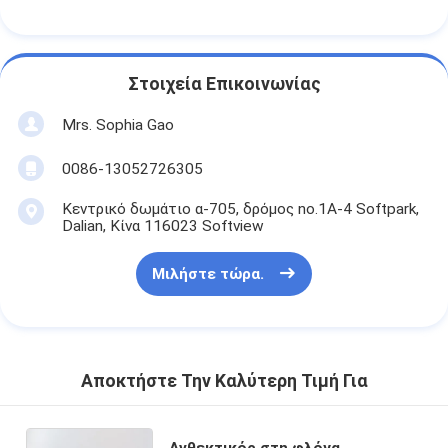
Στοιχεία Επικοινωνίας
Mrs. Sophia Gao
0086-13052726305
Κεντρικό δωμάτιο α-705, δρόμος no.1A-4 Softpark,
Dalian, Κίνα 116023 Softview
Μιλήστε τώρα.
Αποκτήστε Την Καλύτερη Τιμή Για
Ανθεκτικός στη φλόγα