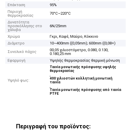
Επέκταση
95%
Περιοχή
70°C~220°C
θερμοκρασίας
Δυνατότητα
προσκόλλησης στο
6N/25mm
χάλυβα
Χρώμα
Γκρι, Καφέ, Μαύρο, Κόκκινο
Διάμετρο
10~400mm ((0,05mm); 600mm ((0,08+)
00,05 χιλιοστόμετρο, 0.080, 0.130,
Συνολικό πάχος
0.180,25 mm
Εφαρμογή
Υψηλής θερμοκρασίας θερμική μόνωση
Ταινία μονωτικής πρόσφυσης υψηλής
θερμοκρασίας
,
400 χιλιοστών κολλητική μονωτική
Υψηλό φως:
ταινία
,
Ταινία μονωτικής πρόσφυσης από ταινία
PTFE
Περιγραφή του προϊόντος: