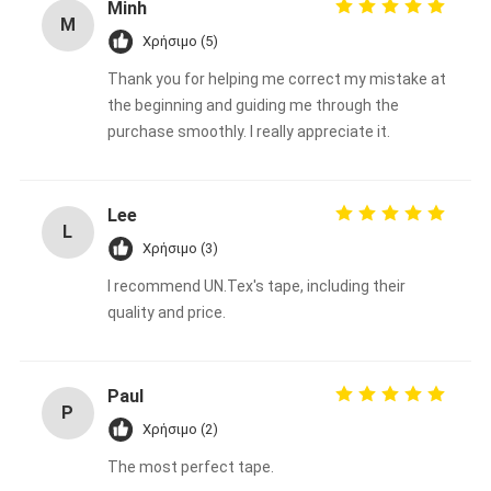
Minh
M
Χρήσιμο (5)
Thank you for helping me correct my mistake at
the beginning and guiding me through the
purchase smoothly. I really appreciate it.
Lee
L
Χρήσιμο (3)
I recommend UN.Tex's tape, including their
quality and price.
Paul
P
Χρήσιμο (2)
The most perfect tape.