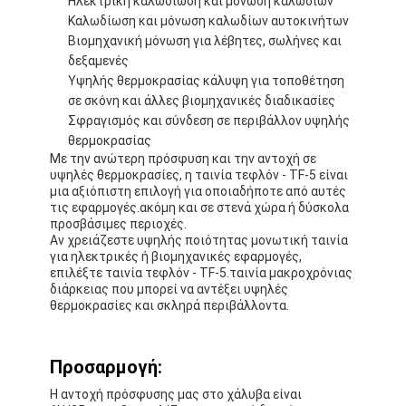
Ηλεκτρική καλωδίωση και μόνωση καλωδίων
Καλωδίωση και μόνωση καλωδίων αυτοκινήτων
Βιομηχανική μόνωση για λέβητες, σωλήνες και
δεξαμενές
Υψηλής θερμοκρασίας κάλυψη για τοποθέτηση
σε σκόνη και άλλες βιομηχανικές διαδικασίες
Σφραγισμός και σύνδεση σε περιβάλλον υψηλής
θερμοκρασίας
Με την ανώτερη πρόσφυση και την αντοχή σε
υψηλές θερμοκρασίες, η ταινία τεφλόν - TF-5 είναι
μια αξιόπιστη επιλογή για οποιαδήποτε από αυτές
τις εφαρμογές.ακόμη και σε στενά χώρα ή δύσκολα
προσβάσιμες περιοχές.
Αν χρειάζεστε υψηλής ποιότητας μονωτική ταινία
για ηλεκτρικές ή βιομηχανικές εφαρμογές,
επιλέξτε ταινία τεφλόν - TF-5.ταινία μακροχρόνιας
διάρκειας που μπορεί να αντέξει υψηλές
θερμοκρασίες και σκληρά περιβάλλοντα.
Προσαρμογή:
Η αντοχή πρόσφυσης μας στο χάλυβα είναι