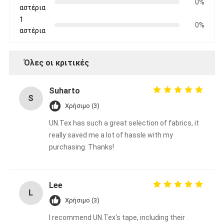
0%
αστέρια
1
0%
αστέρια
Όλες οι κριτικές
Suharto
S
Χρήσιμο (3)
UN.Tex has such a great selection of fabrics, it
really saved me a lot of hassle with my
purchasing. Thanks!
Lee
L
Χρήσιμο (3)
I recommend UN.Tex's tape, including their