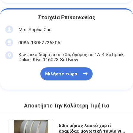
Στοιχεία Επικοινωνίας
Mrs. Sophia Gao
0086-13052726305
Κεντρικό δωμάτιο α-705, δρόμος no.1A-4 Softpark,
Dalian, Κίνα 116023 Softview
Μιλήστε τώρα.
Αποκτήστε Την Καλύτερη Τιμή Για
50m μήκος λευκό χαρτί
αραμίδας μονωτική ταινία για