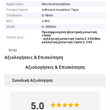
Application
Electrical Insulation
Product Name
Adhesive Insulation Tape
Thickness
0.18mm
BDV
2.5KV
Width
6~500mm
Προσαρμοσμένη ηλεκτρική μονωτική
ταινία
Υψηλό φως:
,
,
,
κολλητική μονωτική ταινία 2
5 KV/Mm
,
κολλητική μονωτική ταινία 2
5 KV
Array
Αξιολογήσεις & Επισκόπηση
Αξιολογήσεις & Επισκόπηση
Συνολική Αξιολόγηση
5.0