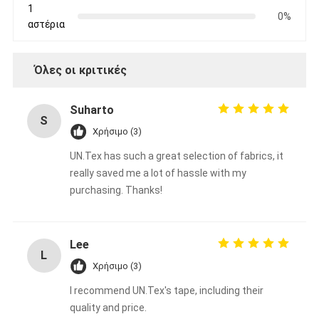
1
0%
αστέρια
Όλες οι κριτικές
Suharto
S
Χρήσιμο (3)
UN.Tex has such a great selection of fabrics, it
really saved me a lot of hassle with my
purchasing. Thanks!
Σπίτι
Lee
L
Χρήσιμο (3)
Προϊόντα
I recommend UN.Tex's tape, including their
Περίπου εμείς
quality and price.