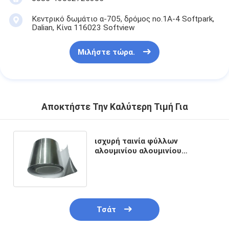
Κεντρικό δωμάτιο α-705, δρόμος no.1A-4 Softpark,
Dalian, Κίνα 116023 Softview
Μιλήστε τώρα.
Αποκτήστε Την Καλύτερη Τιμή Για
ισχυρή ταινία φύλλων
αλουμινίου αλουμινίου
δύναμης προσκόλλησης και
εκμετάλλευσης
Τσάτ