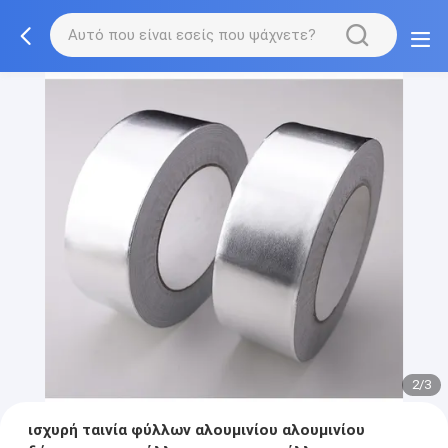
2/3
ισχυρή ταινία φύλλων αλουμινίου αλουμινίου