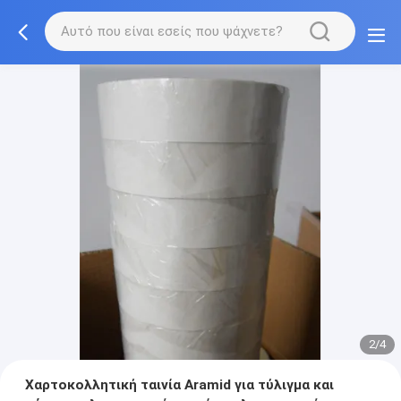
2/4
Χαρτοκολλητική ταινία Aramid για τύλιγμα και