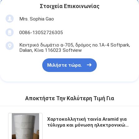
Στοιχεία Επικοινωνίας
Mrs. Sophia Gao
0086-13052726305
Κεντρικό δωμάτιο α-705, δρόμος no.1A-4 Softpark,
Dalian, Κίνα 116023 Softview
Μιλήστε τώρα.
Αποκτήστε Την Καλύτερη Τιμή Για
Χαρτοκολλητική ταινία Aramid για
τύλιγμα και μόνωση ηλεκτρονικών
πηνίων ηλεκτρονικών
μετασχηματιστών όπως HVT και