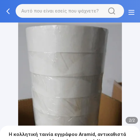
2/2
Η κολλητική ταινία εγγράφου Aramid, αντικαθιστά