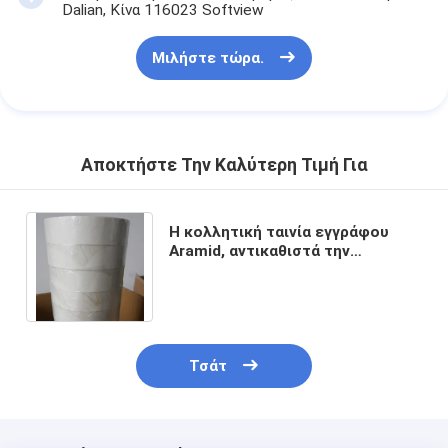
Dalian, Κίνα 116023 Softview
Μιλήστε τώρα.
Αποκτήστε Την Καλύτερη Τιμή Για
Η κολλητική ταινία εγγράφου
Aramid, αντικαθιστά την
κατηγορία κολλητικών ταινιών Φ
Nomex
Τσάτ