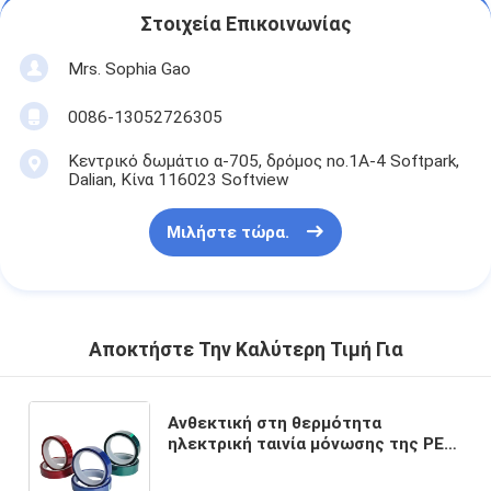
Στοιχεία Επικοινωνίας
Mrs. Sophia Gao
0086-13052726305
Κεντρικό δωμάτιο α-705, δρόμος no.1A-4 Softpark,
Dalian, Κίνα 116023 Softview
Μιλήστε τώρα.
Αποκτήστε Την Καλύτερη Τιμή Για
Ανθεκτική στη θερμότητα
ηλεκτρική ταινία μόνωσης της PET
που συνδέει την μπλε διαφανή
υψηλή δύναμη προσκόλλησης