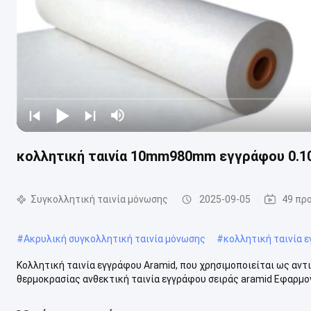
κολλητική ταινία 10mm980mm εγγράφου 0.1
Συγκολλητική ταινία μόνωσης
2025-09-05
49 πρ
#
Ακρυλική συγκολλητική ταινία μόνωσης
#
κολλητική ταινία 
Κολλητική ταινία εγγράφου Aramid, που χρησιμοποιείται ως αν
θερμοκρασίας ανθεκτική ταινία εγγράφου σειράς aramid Εφαρμογέ