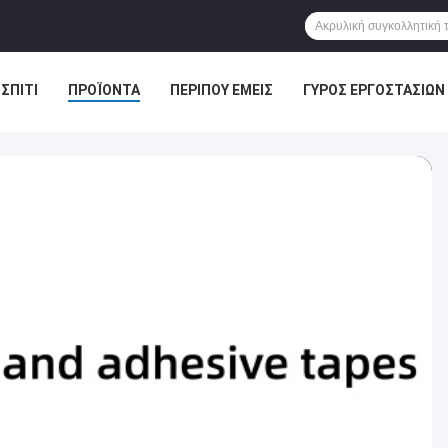
ΣΠΊΤΙ
ΠΡΟΪΌΝΤΑ
ΠΕΡΊΠΟΥ ΕΜΕΊΣ
ΓΎΡΟΣ ΕΡΓΟΣΤΑΣΊΩΝ