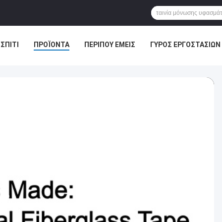
ΣΠΊΤΙ
ΠΡΟΪΌΝΤΑ
ΠΕΡΊΠΟΥ ΕΜΕΊΣ
ΓΎΡΟΣ ΕΡΓΟΣΤΑΣΊΩΝ