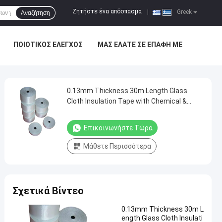
Ζητήστε ένα απόσπασμα
|
Greek
Αναζήτηση
ΠΟΙΟΤΙΚΌΣ ΈΛΕΓΧΟΣ
ΜΑΣ ΕΛΆΤΕ ΣΕ ΕΠΑΦΉ ΜΕ
0.13mm Thickness 30m Length Glass
Cloth Insulation Tape with Chemical &
Moisture Resistance for Electrical
Insulation
Επικοινωνήστε Τώρα
Μάθετε Περισσότερα
Σχετικά Βίντεο
0.13mm Thickness 30m L
ength Glass Cloth Insulati