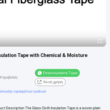
ulation Tape with Chemical & Moisture
Επικοινωνήστε Τώρα
4 προβολές
Κοινή χρήση
μόνωσης υφασμάτων γυαλιού
uct Description The Glass Cloth Insulation Tape is a woven plain