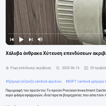
Χάλυβα άνθρακα Χύτευση επενδύσεων ακριβε
Ρίψη επένδυσης ακρίβειας
2025-06-16
29 προβο
#
Γρήγορη σύζευξη camlock αργιλίου
#
BSPT camlock γρήγορα π
Περιγραφή του προϊόντος:Το προϊόν Precision Investment Castin
ευρύ φάσμα εφαρμογών, ιδιαίτερα σε βιομηχανίες που απαιτούν π