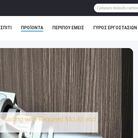
ΣΠΊΤΙ
ΠΡΟΪΌΝΤΑ
ΠΕΡΊΠΟΥ ΕΜΕΊΣ
ΓΎΡΟΣ ΕΡΓΟΣΤΑΣΊΩΝ