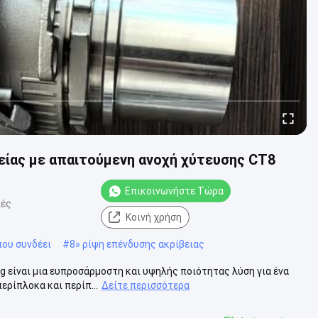
ίας με απαιτούμενη ανοχή χύτευσης CT8
Επικοινωνήστε Τώρα
λές
Κοινή χρήση
ου συνδέει
#
8» ρίψη επένδυσης ακρίβειας
g είναι μια ευπροσάρμοστη και υψηλής ποιότητας λύση για ένα
ερίπλοκα και περίπ...
Δείτε περισσότερα