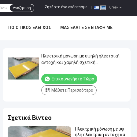
Ζητήστε ένα απόσπασμα
|
Greek
Αναζήτηση
ΠΟΙΟΤΙΚΌΣ ΈΛΕΓΧΟΣ
ΜΑΣ ΕΛΆΤΕ ΣΕ ΕΠΑΦΉ ΜΕ
Ηλεκτρική μόνωση με υψηλή ηλεκτρική
αντοχή και χαμηλή σχετική
διαπερατότητα
Επικοινωνήστε Τώρα
Μάθετε Περισσότερα
Σχετικά Βίντεο
Ηλεκτρική μόνωση με υψ
ηλή ηλεκτρική αντοχή κα