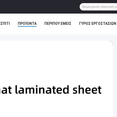
ΣΠΊΤΙ
ΠΡΟΪΌΝΤΑ
ΠΕΡΊΠΟΥ ΕΜΕΊΣ
ΓΎΡΟΣ ΕΡΓΟΣΤΑΣΊΩΝ