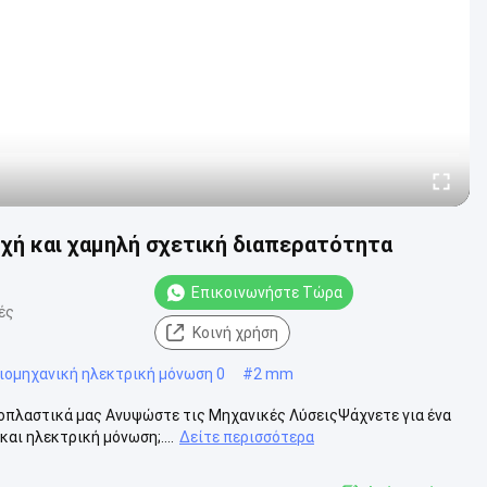
χή και χαμηλή σχετική διαπερατότητα
Επικοινωνήστε Τώρα
ές
Κοινή χρήση
ιομηχανική ηλεκτρική μόνωση 0
#
2 mm
οπλαστικά μας Ανυψώστε τις Μηχανικές ΛύσειςΨάχνετε για ένα
αι ηλεκτρική μόνωση;....
Δείτε περισσότερα