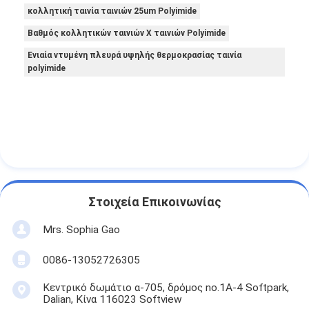
κολλητική ταινία ταινιών 25um Polyimide
Βαθμός κολλητικών ταινιών Χ ταινιών Polyimide
Ενιαία ντυμένη πλευρά υψηλής θερμοκρασίας ταινία
polyimide
Στοιχεία Επικοινωνίας
Mrs. Sophia Gao
0086-13052726305
Κεντρικό δωμάτιο α-705, δρόμος no.1A-4 Softpark,
Dalian, Κίνα 116023 Softview