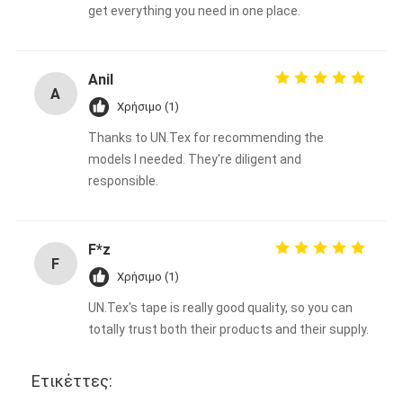
get everything you need in one place.
Anil
A
Χρήσιμο (1)
Thanks to UN.Tex for recommending the
models I needed. They're diligent and
responsible.
F*z
F
Χρήσιμο (1)
UN.Tex's tape is really good quality, so you can
totally trust both their products and their supply.
Ετικέττες: