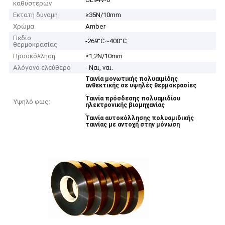
καθυστερών
Εκτατή δύναμη
≥35N/10mm
Χρώμα
Amber
Πεδίο
-269°C~400°C
θερμοκρασίας
Προσκόλληση
≥1,2N/10mm
Αλόγονο ελεύθερο
- Ναι, ναι.
Ταινία μονωτικής πολυαιμίδης
ανθεκτικής σε υψηλές θερμοκρασίες
,
Ταινία πρόσδεσης πολυαμιδίου
Υψηλό φως:
ηλεκτρονικής βιομηχανίας
,
Ταινία αυτοκόλλησης πολυαμιδικής
ταινίας με αντοχή στην μόνωση