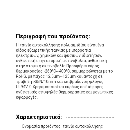
Περιγραφή του προϊόντος:
Η ταινία αυτοκόλλησης πολυαιμιδίου είναι ένα
είδος εξαιρετικής ταινίας με ισορροπία
ηλεκτρικών, χημικών και φυσικών ιδιοτήτων,
ανθεκτική στην ατομική ακτινοβολία, ανθεκτική
στην ατομική ακτινοβολία.Προσφέρει εύρος
θερμοκρασίας -269°C~400°C, συμμορφώνεται με το
RoHS, με πάχος 12,5um~125um και αντοχή σε
τράβηξη ≥35N/10mm και επιβράδυνση φλόγας
UL94V-0.Χρησιμοποιείται ευρέως σε διάφορες
ανθεκτικές σε υψηλές θερμοκρασίες και μονωτικές
εφαρμογές.
Χαρακτηριστικά:
Ονομασία προϊόντος: ταινία αυτοκόλλησης