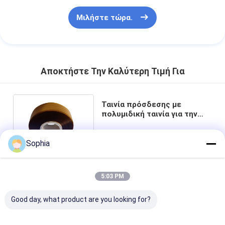
Μιλήστε τώρα.
Αποκτήστε Την Καλύτερη Τιμή Για
Ταινία πρόσδεσης με
πολυμιδική ταινία για την
ηλεκτρονική βιομηχανία με
αντοχή σε έλξη ≥ 35N/10mm
Sophia
Τσάτ
5:03 PM
Good day, what product are you looking for?
Συνιστώμενα Προϊόντα