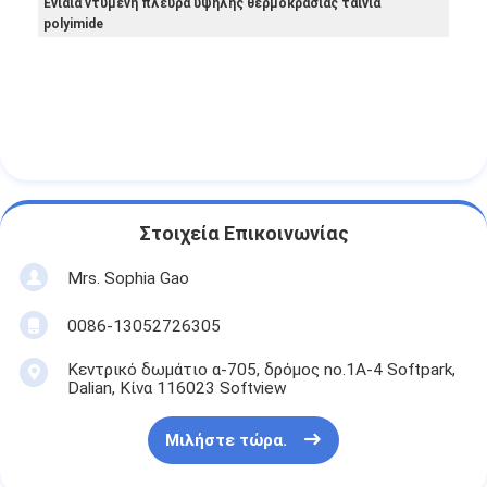
Ενιαία ντυμένη πλευρά υψηλής θερμοκρασίας ταινία
polyimide
Στοιχεία Επικοινωνίας
Mrs. Sophia Gao
0086-13052726305
Κεντρικό δωμάτιο α-705, δρόμος no.1A-4 Softpark,
Dalian, Κίνα 116023 Softview
Μιλήστε τώρα.