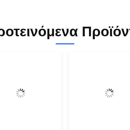
ροτεινόμενα Προϊόν