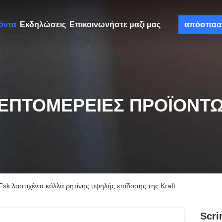
όντα
Εκδηλώσεις
Επικοινωνήστε μαζί μας
απόσπασ
ΕΠΤΟΜΈΡΕΙΕΣ ΠΡΟΪΌΝΤ
sk λαστιχένια κόλλα ρητίνης υψηλής επίδοσης της Kraft
Scri