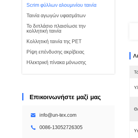
Scrim φύλλων αλουμινίου ταινία
Ταινία αγωγών υφασμάτων
Το διπλάσιο πλαισίωσε την
κολλητική ταινία
Κολλητική ταινία της PET
Ρίψη επένδυσης ακρίβειας
Λ
Ηλεκτρική πίνακα μόνωσης
Τ
Υλ
Επικοινωνήστε μαζί μας
Θ
info@un-tex.com
0086-13052726305
Υ