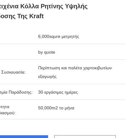
ιχένια Κόλλα Ρητίνης Υψηλής
οσης Της Kraft
6,000squre μετρητής
by quote
Περίπτωση και παλέτα χαρτοκιβωτίων
 Συσκευασία:
εξαγωγής
σμία Παράδοσης:
30 εργάσιμες ημέρες
ότητα
50,000m2 το μήνα
ιασμού: