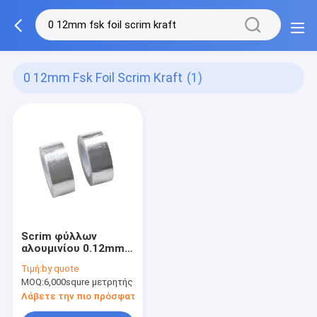
0 12mm Fsk Foil Scrim Kraft
(1)
Scrim φύλλων
αλουμινίου 0.12mm
Fsk λαστιχένια
Τιμή:
by quote
κόλλα ρητίνης
MOQ:
6,000squre μετρητής
υψηλής επίδοσης
της Kraft
Λάβετε την πιο πρόσφατη τιμή