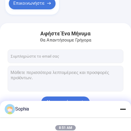
Επικοινωνήστε
Αφήστε Ένα Μήνυμα
Θα Απαντήσουμε Γρήγορα
Να συνεχίσει
Sophia
Οι Κατηγορίες Μας
8:51 AM