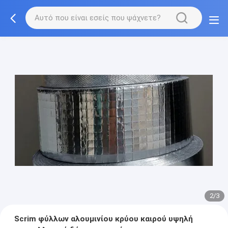
2/3
Scrim φύλλων αλουμινίου κρύου καιρού υψηλή