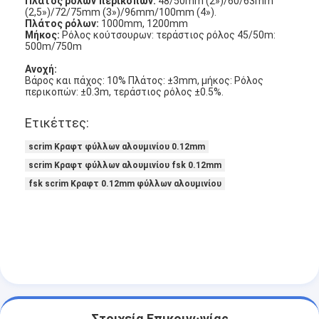
Πλάτος ρόλων περικοπών:
48/50mm (2»)/60/63mm
(2,5»)/72/75mm (3»)/96mm/100mm (4»).
Πλάτος ρόλων:
1000mm, 1200mm
Μήκος:
Ρόλος κούτσουρων: τεράστιος ρόλος 45/50m:
500m/750m
Ανοχή:
Βάρος και πάχος: 10% Πλάτος: ±3mm, μήκος: Ρόλος
περικοπών: ±0.3m, τεράστιος ρόλος ±0.5%.
Ετικέττες:
scrim Κραφτ φύλλων αλουμινίου 0.12mm
scrim Κραφτ φύλλων αλουμινίου fsk 0.12mm
fsk scrim Κραφτ 0.12mm φύλλων αλουμινίου
Σπίτι
Προϊόντα
Περίπου εμείς