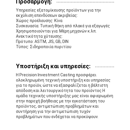
Προσαρμογή:
Υπηρεσίες εξατομίκευσης προϊόντων για την
εκχύλιση επενδύσεων ακριβείας:
Χώρος προέλευσης: Κίνα
Συσκευασία: Τυπική θήκη από πλακέ για εξαγωγές
Χρησιμοποιούνται για: Μέρη μηχανών κ.λπ.
Ανεκτικότητα χύτευσης:
Πρότυπο: ASTM, JIS, GB, DIN
Τύπος: Σιδηροποιία πυριτίου
Υποστήριξη και υπηρεσίες:
Η Precision Investment Casting προσφέρει
ολοκληρωμένη τεχνική υποστήριξη και υπηρεσίες
για το προϊόν, ώστε να εξασφαλίζεται η βέλτιστη
απόδοση και λειτουργικότητα του προϊόντος.Η
ομάδα τεχνικής υποστήριξης μας είναι αφιερωμένη
στην παροχή βοήθειας με την εγκατάσταση του
προϊόντος, αντιμετώπιση προβλημάτων και
συντήρηση για την αντιμετώπιση τυχόν
προβλημάτων που ενδέχεται να προκύψουν.