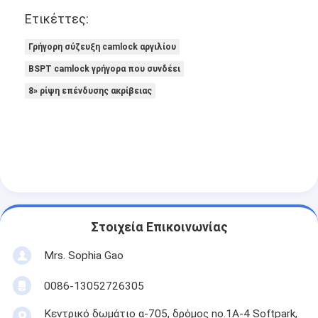
Ετικέττες:
Γρήγορη σύζευξη camlock αργιλίου
BSPT camlock γρήγορα που συνδέει
8» ρίψη επένδυσης ακρίβειας
Στοιχεία Επικοινωνίας
Mrs. Sophia Gao
0086-13052726305
Κεντρικό δωμάτιο α-705, δρόμος no.1A-4 Softpark,