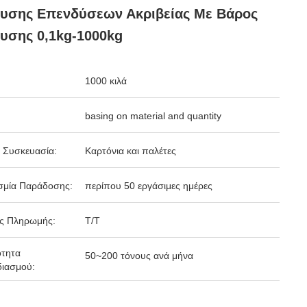
ευσης Επενδύσεων Ακριβείας Με Βάρος
υσης 0,1kg-1000kg
1000 κιλά
basing on material and quantity
 Συσκευασία:
Καρτόνια και παλέτες
σμία Παράδοσης:
περίπου 50 εργάσιμες ημέρες
ς Πληρωμής:
Τ/Τ
ότητα
50~200 τόνους ανά μήνα
ιασμού: