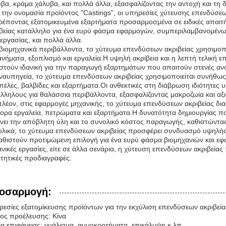
βα, κράμα χάλυβα, και πολλά άλλα, εξασφαλίζοντας την αντοχή και τη
την ονομασία προϊόντος "Castings", οι υπηρεσίες χύτευσης επενδύσ
ρέποντας εξατομικευμένα εξαρτήματα προσαρμοσμένα σε ειδικές απαιτή
βείας κατάλληλο για ένα ευρύ φάσμα εφαρμογών, συμπεριλαμβανομένω
εργασίας, και πολλά άλλα.
βιομηχανικά περιβάλλοντα, το χύτευμα επενδύσεων ακριβείας χρησιμοπο
νήματα, εξοπλισμό και εργαλεία.Η υψηλή ακρίβεια και η λεπτή τελική ε
στούν ιδανική για την παραγωγή εξαρτημάτων που απαιτούν στενές ανοχέ
ναυπηγεία, το χύτευμα επενδύσεων ακριβείας χρησιμοποιείται συνήθ
έλες, βαλβίδες και εξαρτήματα.Οι ανθεκτικές στη διάβρωση ιδιότητες
λληλους για θαλάσσια περιβάλλοντα, εξασφαλίζοντας μακροζωία και αξι
λέον, στις εφαρμογές μηχανικής, το χύτευμα επενδύσεων ακριβείας δι
ορα εργαλεία, πετρώματα και εξαρτήματα.Η δυνατότητα δημιουργίας π
νει την απόβλητη ύλη και το συνολικό κόστος παραγωγής, καθιστώντας
λικά, το χύτευμα επενδύσεων ακριβείας προσφέρει συνδυασμό υψηλής 
αθιστούν προτιμώμενη επιλογή για ένα ευρύ φάσμα βιομηχανιών και εφα
νικές εργασίες, είτε σε άλλα σενάρια, η χύτευση επενδύσεων ακριβεία
τητικές προδιαγραφές.
οσαρμογή:
εσίες εξατομίκευσης προϊόντων για την εκχύλιση επενδύσεων ακριβεία
ος προέλευσης: Κίνα
ία επιφάνειας: γυάλισμα, αμμοκροτήματα, επικάλυψη κ.λπ.