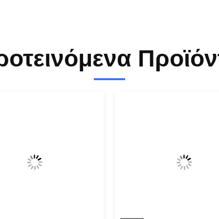
ροτεινόμενα Προϊόν