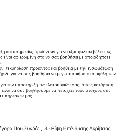
η και υπηρεσίες προϊόντων για να εξασφαλίσει βέλτιστες
 είναι αφιερωμένη στο να σας βοηθήσει με οποιαδήποτε
ς..
ν, τεκμηρίωση προϊόντος και βοήθεια με την ενσωμάτωση
ήριξη για να σας βοηθήσει να μεγιστοποιήσετε τα οφέλη των
 για την υποστήριξη των λειτουργιών σας, όπως κατάρτιση
είναι να σας βοηθήσουμε να πετύχετε τους στόχους σας
ι υπηρεσιών μας..
γορα Που Συνδέει
,
8» Ρίψη Επένδυσης Ακρίβειας