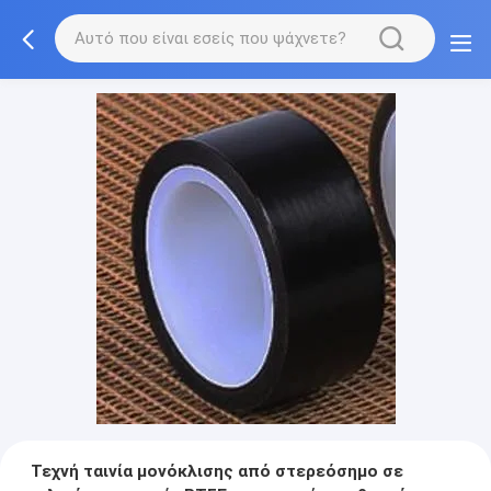
Τεχνή ταινία μονόκλισης από στερεόσημο σε