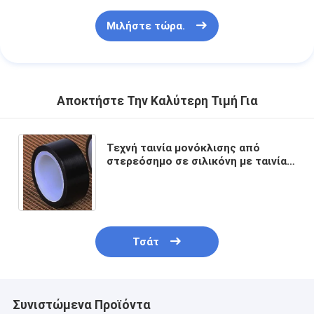
Μιλήστε τώρα.
Αποκτήστε Την Καλύτερη Τιμή Για
Τεχνή ταινία μονόκλισης από
στερεόσημο σε σιλικόνη με ταινία
PTFE για αντοχή στη θερμότητα
Τσάτ
Συνιστώμενα Προϊόντα