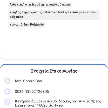
Ανθεκτική στη θερμότητα ταινία μόνωσης
Υψηλής θερμοκρασίας ανθεκτική διπλή πλαισιωμένη ταινία
polyimide
ταινία 12.5um Polyimide
Στοιχεία Επικοινωνίας
Mrs. Sophia Gao
0086-13052726305
Κεντρικό δωμάτιο α-705, δρόμος no.1A-4 Softpark,
Dalian, Κίνα 116023 Softview