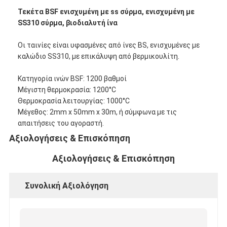
Τεκέτα BSF ενισχυμένη με ss σύρμα, ενισχυμένη με
SS310 σύρμα, βιοδιαλυτή ίνα
Οι ταινίες είναι υφασμένες από ίνες BS, ενισχυμένες με
καλώδιο SS310, με επικάλυψη από βερμικουλίτη.
Κατηγορία ινών BSF: 1200 βαθμοί
Μέγιστη θερμοκρασία: 1200°C
Θερμοκρασία λειτουργίας: 1000°C
Μέγεθος: 2mm x 50mm x 30m, ή σύμφωνα με τις
απαιτήσεις του αγοραστή.
Αξιολογήσεις & Επισκόπηση
Αξιολογήσεις & Επισκόπηση
Συνολική Αξιολόγηση