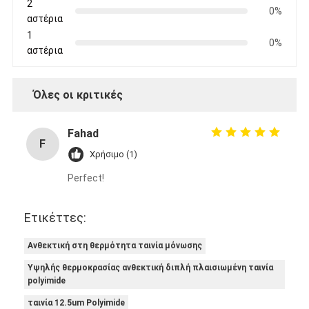
2
0%
αστέρια
1
0%
αστέρια
Όλες οι κριτικές
Fahad
F
Χρήσιμο (1)
Perfect!
Ετικέττες:
Σπίτι
Ανθεκτική στη θερμότητα ταινία μόνωσης
Προϊόντα
Υψηλής θερμοκρασίας ανθεκτική διπλή πλαισιωμένη ταινία
polyimide
Περίπου εμείς
ταινία 12.5um Polyimide