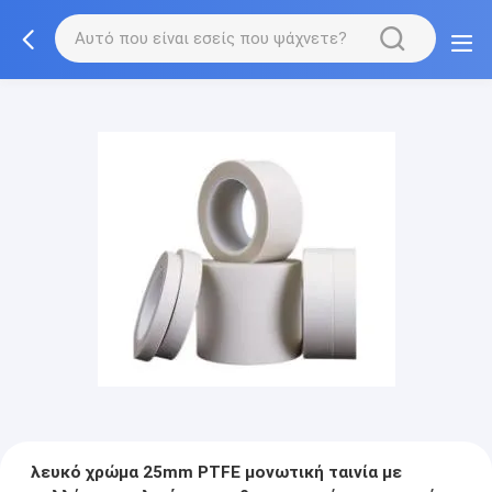
λευκό χρώμα 25mm PTFE μονωτική ταινία με