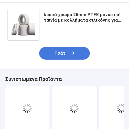
λευκό χρώμα 25mm PTFE μονωτική
ταινία με κολλήματα σιλικόνης για
θερμοκρασίες κατηγορίας H
Τσάτ
Συνιστώμενα Προϊόντα