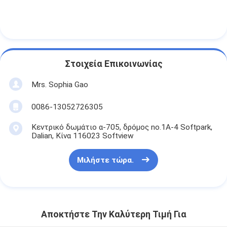
Στοιχεία Επικοινωνίας
Mrs. Sophia Gao
0086-13052726305
Κεντρικό δωμάτιο α-705, δρόμος no.1A-4 Softpark,
Dalian, Κίνα 116023 Softview
Μιλήστε τώρα.
Αποκτήστε Την Καλύτερη Τιμή Για