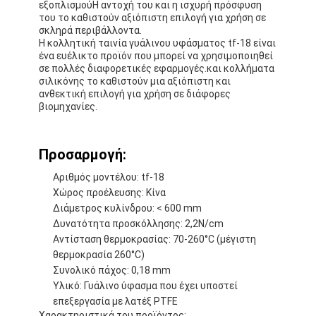
εξοπλισμούΗ αντοχή του και η ισχυρή πρόσφυση
του το καθιστούν αξιόπιστη επιλογή για χρήση σε
σκληρά περιβάλλοντα.
Η κολλητική ταινία γυάλινου υφάσματος tf-18 είναι
ένα ευέλικτο προϊόν που μπορεί να χρησιμοποιηθεί
σε πολλές διαφορετικές εφαρμογές.και κολλήματα
σιλικόνης το καθιστούν μια αξιόπιστη και
ανθεκτική επιλογή για χρήση σε διάφορες
βιομηχανίες.
Προσαρμογή:
Αριθμός μοντέλου: tf-18
Χώρος προέλευσης: Κίνα
Διάμετρος κυλίνδρου: < 600 mm
Δυνατότητα προσκόλλησης: 2,2N/cm
Αντίσταση θερμοκρασίας: 70-260°C (μέγιστη
θερμοκρασία 260°C)
Συνολικό πάχος: 0,18 mm
Υλικό: Γυάλινο ύφασμα που έχει υποστεί
επεξεργασία με λατέξ PTFE
Χαρακτηριστικά του προϊόντος: