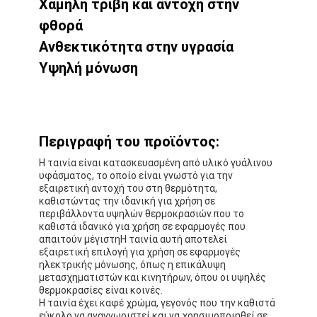
Χαμηλή τριβή και αντοχή στην
φθορά
Ανθεκτικότητα στην υγρασία
Υψηλή μόνωση
Περιγραφή του προϊόντος:
Η ταινία είναι κατασκευασμένη από υλικό γυάλινου
υφάσματος, το οποίο είναι γνωστό για την
εξαιρετική αντοχή του στη θερμότητα,
καθιστώντας την ιδανική για χρήση σε
περιβάλλοντα υψηλών θερμοκρασιών.που το
καθιστά ιδανικό για χρήση σε εφαρμογές που
απαιτούν μέγιστηΗ ταινία αυτή αποτελεί
εξαιρετική επιλογή για χρήση σε εφαρμογές
ηλεκτρικής μόνωσης, όπως η επικάλυψη
μετασχηματιστών και κινητήρων, όπου οι υψηλές
θερμοκρασίες είναι κοινές.
Η ταινία έχει καφέ χρώμα, γεγονός που την καθιστά
εύκολο να αναγνωριστεί και να χρησιμοποιηθεί σε