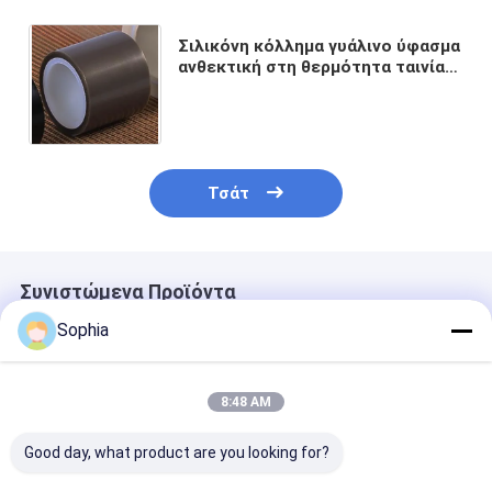
Σιλικόνη κόλλημα γυάλινο ύφασμα
ανθεκτική στη θερμότητα ταινία
Temp καφέ γυάλινο ύφασμα ταινία
Τσάτ
Συνιστώμενα Προϊόντα
Sophia
8:48 AM
Good day, what product are you looking for?