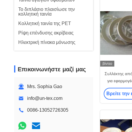
Το διπλάσιο πλαισίωσε την
κολλητική ταινία
Κολλητική ταινία της PET
Ρίψη επένδυσης ακρίβειας
Ηλεκτρική πίνακα μόνωσης
βίντεο
Επικοινωνήστε μαζί μας
Συλλέκτης από
για εφαρμογέ
Mrs. Sophia Gao
Βρείτε την 
info@un-tex.com
0086-13052726305