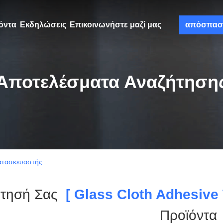
όντα
Εκδηλώσεις
Επικοινωνήστε μαζί μας
απόσπασ
Αποτελέσματα Αναζήτηση
Κατασκευαστής
ήτησή Σας
[ Glass Cloth Adhesive
Προϊόντα