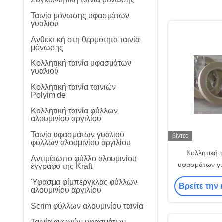
Ταινία μόνωσης υφασμάτων
γυαλιού
Ανθεκτική στη θερμότητα ταινία
μόνωσης
Κολλητική ταινία υφασμάτων
γυαλιού
Κολλητική ταινία ταινιών
Polyimide
Κολλητική ταινία φύλλων
αλουμινίου αργιλίου
Ταινία υφασμάτων γυαλιού
βίντεο
φύλλων αλουμινίου αργιλίου
Κολλητική 
Αντιμέτωπο φύλλο αλουμινίου
υφασμάτων γυ
έγγραφο της Kraft
ηλεκτρι
Ύφασμα φίμπεργκλας φύλλων
Βρείτε την 
αλουμινίου αργιλίου
Scrim φύλλων αλουμινίου ταινία
Ταινία αγωγών υφασμάτων