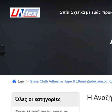
Σπίτι
Σχετικά με εμάς
προϊ
Σπίτι
>
Glass Cloth Adhesive Tape 0 18mm Διαδικτυακός 
Η Αναζ
Όλες οι κατηγορίες
Συγκολλητική ταινία μόνωσης