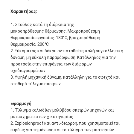
Χαρακτήρας:
1.
Σταύλος κατά τη διάρκεια της
μακροπρόθεσμης θέρμανσης. Μακροπρόθεσμη
θερμοκρασία εργασίας: 180°C, βραχυπρόθεσμη
θερμοκρασία: 200°C.
2. Εύκαμπτος και δάκρυ αντισταθείτε, καλή συγκολλητική
δύναμη, μη εύκολη παραμόρφωση. Κατάλληλος για την
προστασία στην επιφάνεια των διάφορων
σχεδιαγραμμάτων.
3. Υψηλή μηχανική δύναμη, κατάλληλη για το σφιχτό και
σταθερό τύλιγμα σπειρών.
Εφαρμογή:
1.
Τύλιγμα καλωδίων μολύβδου σπειρών μηχανών και
μετασχηματιστών χ-κατηγορίας
2. Explosionproof και αντι-διαρροή, που χρησιμοποιείται
ευρέως για τη μόνωση και το τύλιγμα των μπαταριών