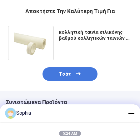
Αποκτήστε Την Καλύτερη Τιμή Για
κολλητική ταινία σιλικόνης
βαθμού κολλητικών ταινιών Χ
υφασμάτων γυαλιού 0.18mm
Τσάτ
Συνιστώμενα Προϊόντα
Sophia
5:24 AM