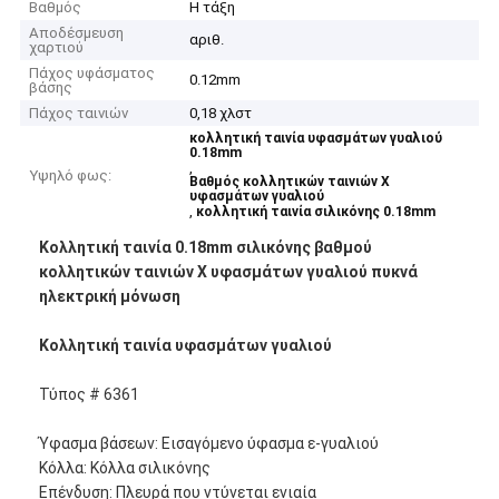
Βαθμός
Η τάξη
Αποδέσμευση
αριθ.
χαρτιού
Πάχος υφάσματος
0.12mm
βάσης
Πάχος ταινιών
0,18 χλστ
κολλητική ταινία υφασμάτων γυαλιού
0.18mm
,
Υψηλό φως:
Βαθμός κολλητικών ταινιών Χ
υφασμάτων γυαλιού
,
κολλητική ταινία σιλικόνης 0.18mm
Κολλητική ταινία 0.18mm σιλικόνης βαθμού
κολλητικών ταινιών Χ υφασμάτων γυαλιού πυκνά
ηλεκτρική μόνωση
Κολλητική ταινία υφασμάτων γυαλιού
Τύπος # 6361
Ύφασμα βάσεων: Εισαγόμενο ύφασμα ε-γυαλιού
Κόλλα: Κόλλα σιλικόνης
Επένδυση: Πλευρά που ντύνεται ενιαία