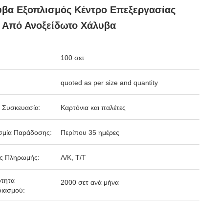
βα Εξοπλισμός Κέντρο Επεξεργασίας
 Από Ανοξείδωτο Χάλυβα
100 σετ
quoted as per size and quantity
 Συσκευασία:
Καρτόνια και παλέτες
σμία Παράδοσης:
Περίπου 35 ημέρες
ς Πληρωμής:
Λ/Κ, Τ/Τ
ότητα
2000 σετ ανά μήνα
ιασμού: