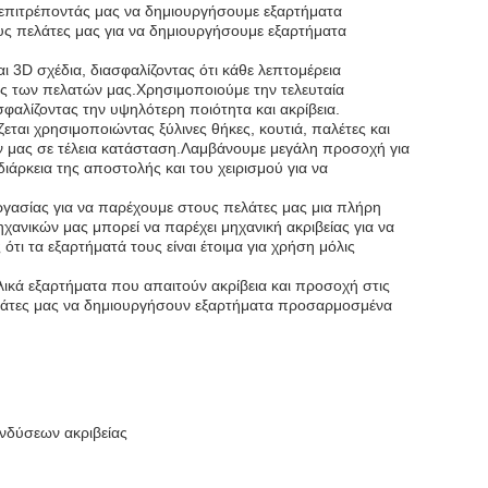
, επιτρέποντάς μας να δημιουργήσουμε εξαρτήματα
ς πελάτες μας για να δημιουργήσουμε εξαρτήματα
ι 3D σχέδια, διασφαλίζοντας ότι κάθε λεπτομέρεια
φές των πελατών μας.Χρησιμοποιούμε την τελευταία
σφαλίζοντας την υψηλότερη ποιότητα και ακρίβεια.
ται χρησιμοποιώντας ξύλινες θήκες, κουτιά, παλέτες και
τών μας σε τέλεια κατάσταση.Λαμβάνουμε μεγάλη προσοχή για
ιάρκεια της αποστολής και του χειρισμού για να
γασίας για να παρέχουμε στους πελάτες μας μια πλήρη
χανικών μας μπορεί να παρέχει μηχανική ακριβείας για να
τι τα εξαρτήματά τους είναι έτοιμα για χρήση μόλις
λλικά εξαρτήματα που απαιτούν ακρίβεια και προσοχή στις
ελάτες μας να δημιουργήσουν εξαρτήματα προσαρμοσμένα
νδύσεων ακριβείας