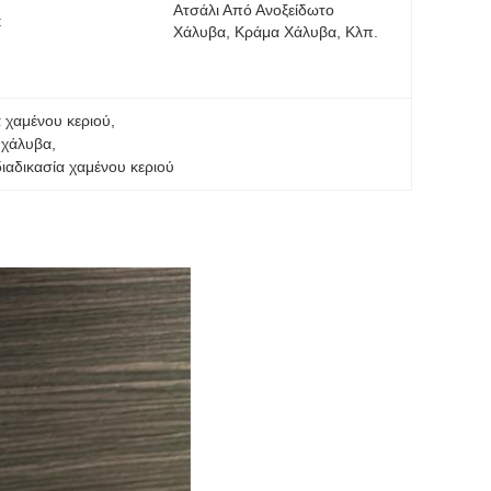
Ατσάλι Από Ανοξείδωτο 
:
Χάλυβα, Κράμα Χάλυβα, Κλπ.
α χαμένου κεριού
, 
 χάλυβα
, 
ιαδικασία χαμένου κεριού