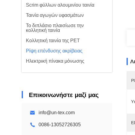
Scrim φύλλων αλουμινίου ταινία
Ταινία αγωγών υφασμάτων
Το διπλάσιο πλαισίωσε την
κολλητική ταινία
Κολλητική ταινία της PET
Ρίψη επένδυσης ακρίβειας
Ηλεκτρική πίνακα μόνωσης
Λ
Pl
Επικοινωνήστε μαζί μας
Υ
info@un-tex.com
Ε
0086-13052726305