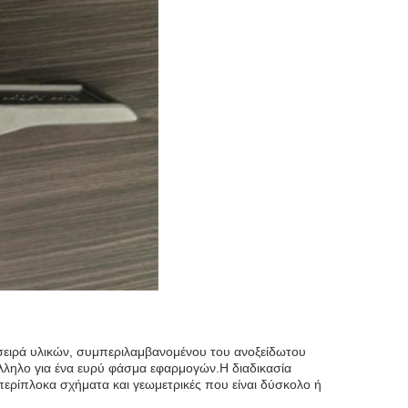
α σειρά υλικών, συμπεριλαμβανομένου του ανοξείδωτου
άλληλο για ένα ευρύ φάσμα εφαρμογών.Η διαδικασία
ερίπλοκα σχήματα και γεωμετρικές που είναι δύσκολο ή