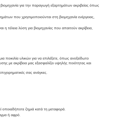
κή βιομηχανία για την παραγωγή εξαρτημάτων ακριβείας όπως
ρτημάτων που χρησιμοποιούνται στη βιομηχανία ενέργειας,
ι η τέλεια λύση για βιομηχανίες που απαιτούν ακρίβεια,
ια ποικιλία υλικών για να επιλέξετε, όπως ανοξείδωτο
σης με ακρίβεια μας εξασφαλίζει υψηλής ποιότητας και
επιχειρηματικές σας ανάγκες.
εί οποιαδήποτε ζημιά κατά τη μεταφορά.
ιγμα ή αφρό.