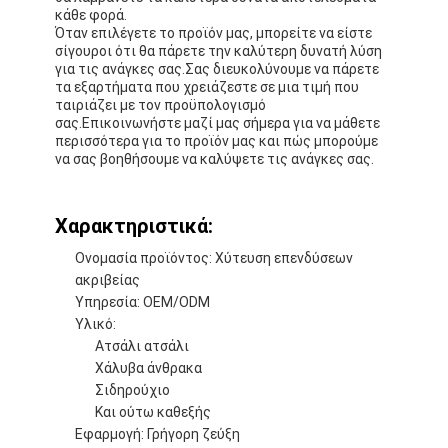
κάθε φορά.
Όταν επιλέγετε το προϊόν μας, μπορείτε να είστε
σίγουροι ότι θα πάρετε την καλύτερη δυνατή λύση
για τις ανάγκες σας.Σας διευκολύνουμε να πάρετε
τα εξαρτήματα που χρειάζεστε σε μια τιμή που
ταιριάζει με τον προϋπολογισμό
σας.Επικοινωνήστε μαζί μας σήμερα για να μάθετε
περισσότερα για το προϊόν μας και πώς μπορούμε
να σας βοηθήσουμε να καλύψετε τις ανάγκες σας.
Χαρακτηριστικά:
Ονομασία προϊόντος: Χύτευση επενδύσεων
ακριβείας
Υπηρεσία: OEM/ODM
Υλικό:
Σπίτι
Ατσάλι ατσάλι
Χάλυβα άνθρακα
Προϊόντα
Σιδηρούχιο
Και ούτω καθεξής
Περίπου εμείς
Εφαρμογή: Γρήγορη ζεύξη