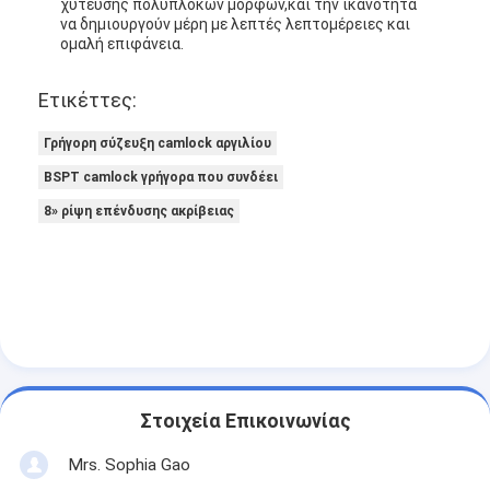
χύτευσης πολύπλοκων μορφών,και την ικανότητα
να δημιουργούν μέρη με λεπτές λεπτομέρειες και
ομαλή επιφάνεια.
Ετικέττες:
Γρήγορη σύζευξη camlock αργιλίου
BSPT camlock γρήγορα που συνδέει
8» ρίψη επένδυσης ακρίβειας
Στοιχεία Επικοινωνίας
Mrs. Sophia Gao