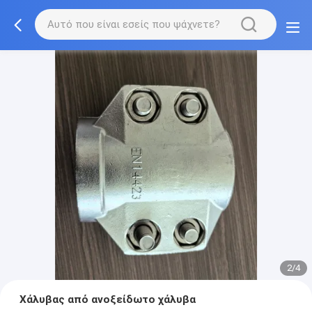
2/4
Χάλυβας από ανοξείδωτο χάλυβα