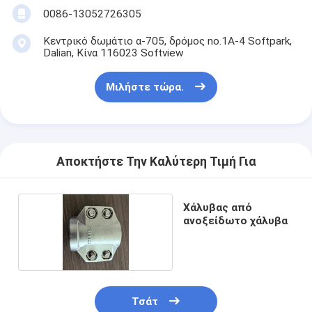
0086-13052726305
Κεντρικό δωμάτιο α-705, δρόμος no.1A-4 Softpark,
Dalian, Κίνα 116023 Softview
Μιλήστε τώρα.
Αποκτήστε Την Καλύτερη Τιμή Για
Χάλυβας από
ανοξείδωτο χάλυβα
Τσάτ