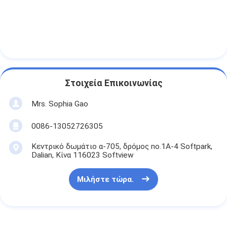
Στοιχεία Επικοινωνίας
Mrs. Sophia Gao
0086-13052726305
Κεντρικό δωμάτιο α-705, δρόμος no.1A-4 Softpark,
Dalian, Κίνα 116023 Softview
Μιλήστε τώρα.