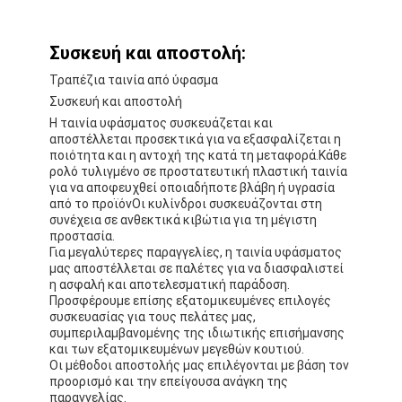
Συσκευή και αποστολή:
Τραπέζια ταινία από ύφασμα
Συσκευή και αποστολή
Η ταινία υφάσματος συσκευάζεται και
αποστέλλεται προσεκτικά για να εξασφαλίζεται η
ποιότητα και η αντοχή της κατά τη μεταφορά.Κάθε
ρολό τυλιγμένο σε προστατευτική πλαστική ταινία
για να αποφευχθεί οποιαδήποτε βλάβη ή υγρασία
από το προϊόνΟι κυλίνδροι συσκευάζονται στη
συνέχεια σε ανθεκτικά κιβώτια για τη μέγιστη
προστασία.
Για μεγαλύτερες παραγγελίες, η ταινία υφάσματος
μας αποστέλλεται σε παλέτες για να διασφαλιστεί
η ασφαλή και αποτελεσματική παράδοση.
Προσφέρουμε επίσης εξατομικευμένες επιλογές
συσκευασίας για τους πελάτες μας,
συμπεριλαμβανομένης της ιδιωτικής επισήμανσης
και των εξατομικευμένων μεγεθών κουτιού.
Οι μέθοδοι αποστολής μας επιλέγονται με βάση τον
προορισμό και την επείγουσα ανάγκη της
παραγγελίας.