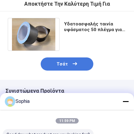
Αποκτήστε Την Καλύτερη Τιμή Για
Υδατοασφαλής ταινία
υφάσματος 50 πλέγμα για
ισχυρή και μακροχρόνια
προσκόλληση
Τσάτ
Συνιστώμενα Προϊόντα
Sophia
11:59 PM