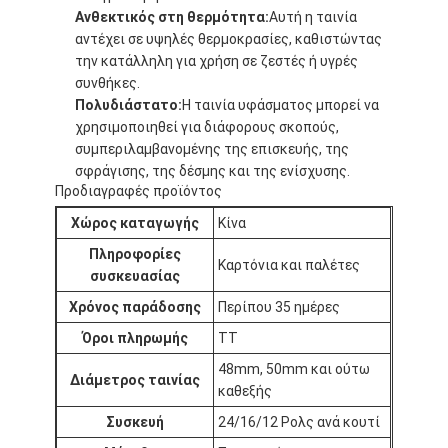
Ανθεκτικός στη θερμότητα:
Αυτή η ταινία
αντέχει σε υψηλές θερμοκρασίες, καθιστώντας
την κατάλληλη για χρήση σε ζεστές ή υγρές
συνθήκες.
Πολυδιάστατο:
Η ταινία υφάσματος μπορεί να
χρησιμοποιηθεί για διάφορους σκοπούς,
συμπεριλαμβανομένης της επισκευής, της
σφράγισης, της δέσμης και της ενίσχυσης.
Προδιαγραφές προϊόντος
Χώρος καταγωγής
Κίνα
Πληροφορίες
Καρτόνια και παλέτες
συσκευασίας
Χρόνος παράδοσης
Περίπου 35 ημέρες
Όροι πληρωμής
ΤΤ
48mm, 50mm και ούτω
Διάμετρος ταινίας
καθεξής
Συσκευή
24/16/12 Ρολς ανά κουτί