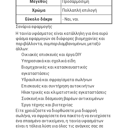
Μέγεθος
Προσαρμόσιμη
Χρώμα
Πολλαπλή επιλογή
Εύκολο δάκρυ
- Ναι, ναι.
Σενάρια εφαρμογής
Η ταινία υφάσματος είναι κατάλληλη για ένα ευρύ
φάσμα εφαρμογών σε διάφορες βιομηχανίες και
περιβάλλοντα, συμπεριλαμβανομένων, μεταξύ
άλλων:
Οικιακές επισκευές και έργα DIY
Υπηρεσιακά και σχολικά είδη
Βιομηχανικές και κατασκευαστικές
εγκαταστάσεις
Υδραυλικά και σφραγίσματα σωλήνων
Επισκευές και συντήρηση αυτοκινήτων
Ηλεκτρικές και κλιματιστικές εγκαταστάσεις
Συσκευή και δέσμευση βαρέων αντικειμένων
Έργα τέχνης και βιοτεχνίας
Είτε χρειάζεστε να διορθώσετε μια διαρροή
σωλήνα, να σφραγίσετε ένα πακέτο ή να ενισχύσετε
ένα σπασμένο αντικείμενο, η ταινία υφασμάτων
είναι η τέλεια λύση για όλες τις ανάγκες σας σε