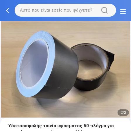
2/2
Υδατοασφαλής ταινία υφάσματος 50 πλέγμα για