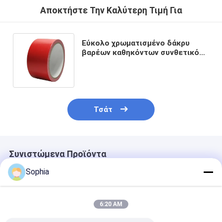
Αποκτήστε Την Καλύτερη Τιμή Για
Εύκολο χρωματισμένο δάκρυ
βαρέων καθηκόντων συνθετικό
λάστιχο ταινιών αγωγών
υφασμάτων διακοσμητικό
Τσάτ
Συνιστώμενα Προϊόντα
Sophia
6:20 AM