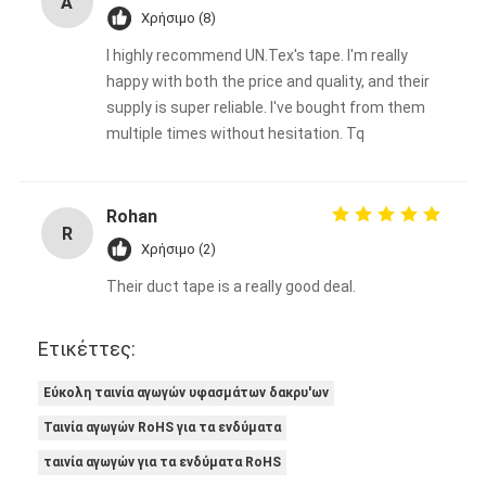
A
Χρήσιμο (8)
I highly recommend UN.Tex's tape. I'm really
happy with both the price and quality, and their
supply is super reliable. I've bought from them
multiple times without hesitation. Tq
Rohan
R
Χρήσιμο (2)
Their duct tape is a really good deal.
Ετικέττες:
Εύκολη ταινία αγωγών υφασμάτων δακρυ'ων
Ταινία αγωγών RoHS για τα ενδύματα
ταινία αγωγών για τα ενδύματα RoHS