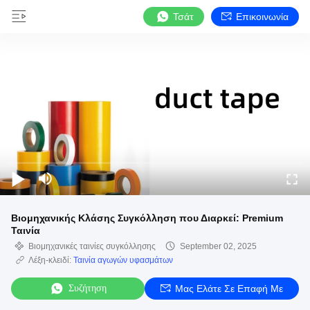
Τσάτ
Επικοινωνία
Βιομηχανικής Κλάσης Συγκόλληση που Διαρκεί: Premium
Ταινία
Βιομηχανικές ταινίες συγκόλλησης
September 02, 2025
Λέξη-κλειδί:
Ταινία αγωγών υφασμάτων
Συζήτηση
Μας Ελάτε Σε Επαφή Με