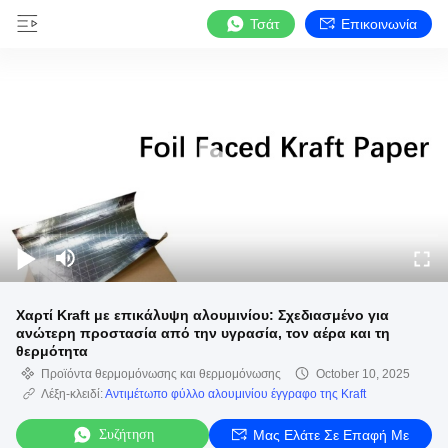
Τσάτ
Επικοινωνία
Χαρτί Kraft με επικάλυψη αλουμινίου: Σχεδιασμένο για
ανώτερη προστασία από την υγρασία, τον αέρα και τη
θερμότητα
Προϊόντα θερμομόνωσης και θερμομόνωσης
October 10, 2025
Λέξη-κλειδί:
Αντιμέτωπο φύλλο αλουμινίου έγγραφο της Kraft
Συζήτηση
Μας Ελάτε Σε Επαφή Με