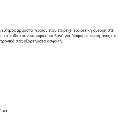
και ευπροσάρμοστο προϊόν που παρέχει εξαιρετική αντοχή στη
ου το καθιστούν κορυφαία επιλογή για διάφορες εφαρμογές σε
εκτρονικά σας εξαρτήματα ασφαλή.
ήσει