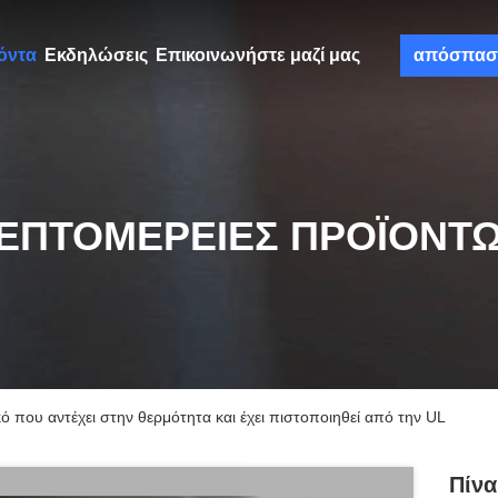
όντα
Εκδηλώσεις
Επικοινωνήστε μαζί μας
απόσπασ
ΕΠΤΟΜΈΡΕΙΕΣ ΠΡΟΪΌΝΤ
ό που αντέχει στην θερμότητα και έχει πιστοποιηθεί από την UL
Πίνα