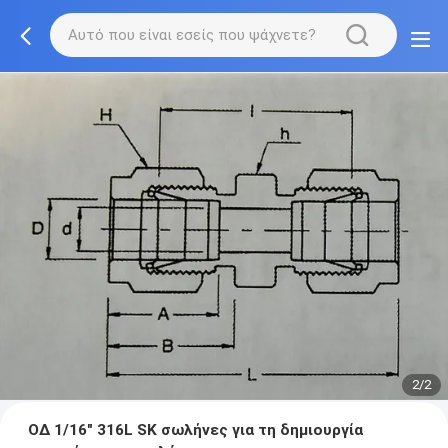
2/2
ΟΔ 1/16" 316L SK σωλήνες για τη δημιουργία