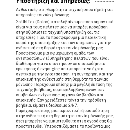
Υποστήριξη και υπηρεσίες:
Ανθεκτικές στη θερμότητα τεχνική υποστήριξη και
υπηρεσίες ταινιών μόνωσης
Σε UN.Tex (Dalian), καταλαβαίνουμε πόσο σημαντικό
είναι για τους πελάτες μας να υπάρξει πρόσβαση
στην αξιόπιστες τεχνική υποστήριξη και τις
υπηρεσίες. Γίαυτό προσφέρουμε μια περιεκτική
σειρά της υποστήριξης και των υπηρεσιών για την
ανθεκτική στη θερμότητα ταινία μόνωσής μας.
Προσφέρουμε μια αφιερωμένη ομάδα των
αντιπροσώπων εξυπηρέτησης πελατών που είναι
διαθέσιμοι για να απαντήσουν σε οποιεσδήποτε
ερωτήσεις ή ανησυχίες που μπορείτε να έχετε
σχετικά με την εγκατάσταση, τη συντήρηση, και την
επισκευή της ανθεκτικής στη θερμότητα ταινίας
μόνωσης. Παρέχουμε επίσης μια μεγάλη έκταση της
τεχνικής βοήθειας, συμπεριλαμβανομένων των
συμβουλών ανίχνευσης μηχανικών βλαβών και
επισκευής. Εάν χρειάζεστε πάντα την πρόσθετη
βοήθεια, είμαστε διαθέσιμο 24/7.
Παρέχουμε επίσης μια περιεκτική εξουσιοδότηση
στην ανθεκτική στη θερμότητα ταινία μόνωσής μας,
έτσι μπορείτε να εμπιστευθείτε ότι η αγορά σας θα
προστατευθεί. Υπερασπιζόμαστε τα προϊόντα μας