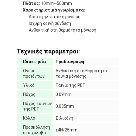
Πλάτος:
10mm~500mm
Χαρακτηριστικά γνωρίσματα:
Άριστη ηλεκτρική μόνωση
Ισχυρή κοινή σύνδεση
Ανθεκτική στη θερμότητα μόνωση
Τεχνικές παράμετροι:
Ιδιοκτησία
Προδιαγραφή
Όνομα
Ανθεκτική στη θερμότητα
προϊόντων
ταινία μόνωσης
Υλικό
Ταινία της PET
Πάχος
0.09mm
Σπίτι
Πάχος ταινιών
0.035mm
της PET
Προϊόντα
Κόλλα
Σιλικόνη
Προσκόλληση
Περίπου εμείς
≥4N/25mm
στο χάλυβα