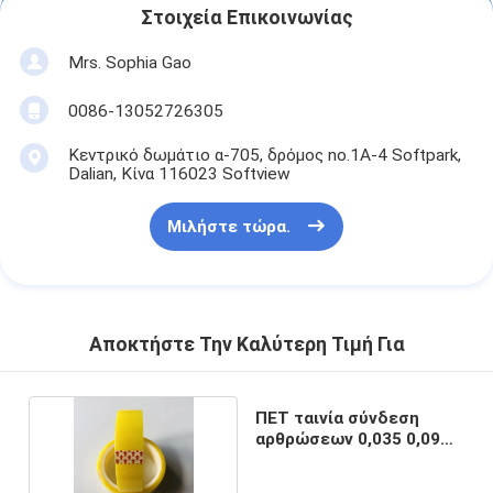
Στοιχεία Επικοινωνίας
Mrs. Sophia Gao
0086-13052726305
Κεντρικό δωμάτιο α-705, δρόμος no.1A-4 Softpark,
Dalian, Κίνα 116023 Softview
Μιλήστε τώρα.
Αποκτήστε Την Καλύτερη Τιμή Για
ΠΕΤ ταινία σύνδεση
αρθρώσεων 0,035 0,09
mm πάχος