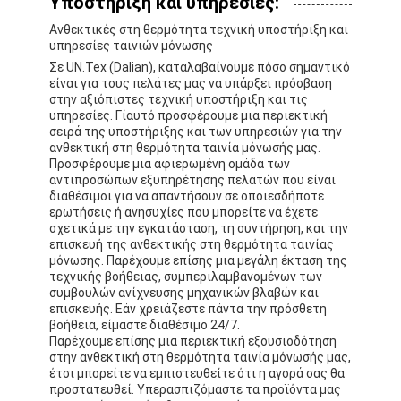
Υποστήριξη και υπηρεσίες:
Ανθεκτικές στη θερμότητα τεχνική υποστήριξη και
υπηρεσίες ταινιών μόνωσης
Σε UN.Tex (Dalian), καταλαβαίνουμε πόσο σημαντικό
είναι για τους πελάτες μας να υπάρξει πρόσβαση
στην αξιόπιστες τεχνική υποστήριξη και τις
υπηρεσίες. Γίαυτό προσφέρουμε μια περιεκτική
σειρά της υποστήριξης και των υπηρεσιών για την
ανθεκτική στη θερμότητα ταινία μόνωσής μας.
Προσφέρουμε μια αφιερωμένη ομάδα των
αντιπροσώπων εξυπηρέτησης πελατών που είναι
διαθέσιμοι για να απαντήσουν σε οποιεσδήποτε
ερωτήσεις ή ανησυχίες που μπορείτε να έχετε
σχετικά με την εγκατάσταση, τη συντήρηση, και την
επισκευή της ανθεκτικής στη θερμότητα ταινίας
μόνωσης. Παρέχουμε επίσης μια μεγάλη έκταση της
τεχνικής βοήθειας, συμπεριλαμβανομένων των
συμβουλών ανίχνευσης μηχανικών βλαβών και
επισκευής. Εάν χρειάζεστε πάντα την πρόσθετη
βοήθεια, είμαστε διαθέσιμο 24/7.
Παρέχουμε επίσης μια περιεκτική εξουσιοδότηση
στην ανθεκτική στη θερμότητα ταινία μόνωσής μας,
έτσι μπορείτε να εμπιστευθείτε ότι η αγορά σας θα
προστατευθεί. Υπερασπιζόμαστε τα προϊόντα μας