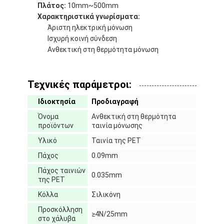
Πλάτος:
10mm~500mm
Χαρακτηριστικά γνωρίσματα:
Άριστη ηλεκτρική μόνωση
Ισχυρή κοινή σύνδεση
Ανθεκτική στη θερμότητα μόνωση
Τεχνικές παράμετροι:
Ιδιοκτησία
Προδιαγραφή
Όνομα
Ανθεκτική στη θερμότητα
προϊόντων
ταινία μόνωσης
Υλικό
Ταινία της PET
Πάχος
0.09mm
Σπίτι
Πάχος ταινιών
0.035mm
της PET
Προϊόντα
Κόλλα
Σιλικόνη
Προσκόλληση
Περίπου εμείς
≥4N/25mm
στο χάλυβα