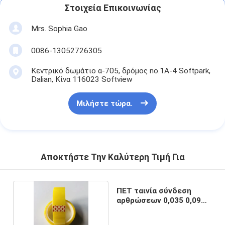
Στοιχεία Επικοινωνίας
Mrs. Sophia Gao
0086-13052726305
Κεντρικό δωμάτιο α-705, δρόμος no.1A-4 Softpark,
Dalian, Κίνα 116023 Softview
Μιλήστε τώρα.
Αποκτήστε Την Καλύτερη Τιμή Για
ΠΕΤ ταινία σύνδεση
αρθρώσεων 0,035 0,09
mm πάχος