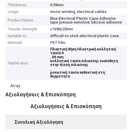
Thickness
0.09mm
usage
motor winding, electrical cables
Blue Electrical Plastic Case Adhesive
Product Name
tape presure-sensitive Silicone adhesive
Tensile Strength
≥165N/25mm
suitable to
difficult-to-stick electrical plastic case
Material
PET Film
Πλαστική θήκη Ηλεκτρική κολλητική
ταινία 0
,
,
09 mm
κολλητική ταινία σιλικόνης ευαίσθητη
Υψηλό φως:
στην πίεση σιλικόνης
,
μονωτική ταινία ανθεκτική στη
θερμότητα
Array
Αξιολογήσεις & Επισκόπηση
Αξιολογήσεις & Επισκόπηση
Συνολική Αξιολόγηση