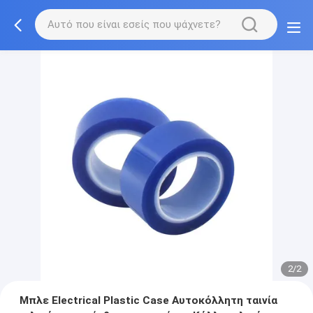
2/2
Μπλε Electrical Plastic Case Αυτοκόλλητη ταινία