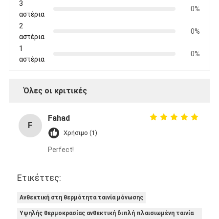
3
0%
αστέρια
2
0%
αστέρια
1
0%
αστέρια
Όλες οι κριτικές
Fahad
F
Χρήσιμο (1)
Perfect!
Σπίτι
Ετικέττες:
Προϊόντα
Ανθεκτική στη θερμότητα ταινία μόνωσης
Περίπου εμείς
Υψηλής θερμοκρασίας ανθεκτική διπλή πλαισιωμένη ταινία